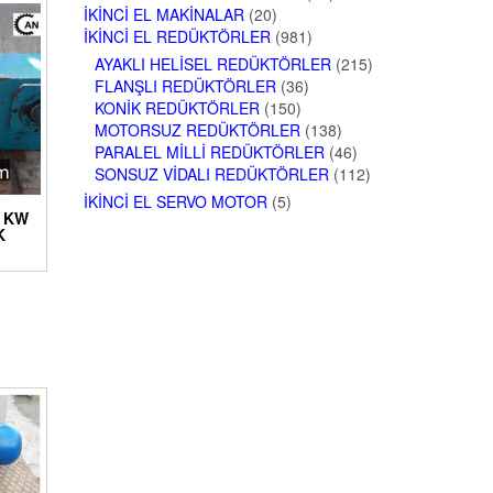
İKINCI EL MAKINALAR
(20)
İKINCI EL REDÜKTÖRLER
(981)
AYAKLI HELISEL REDÜKTÖRLER
(215)
FLANŞLI REDÜKTÖRLER
(36)
KONIK REDÜKTÖRLER
(150)
MOTORSUZ REDÜKTÖRLER
(138)
PARALEL MILLI REDÜKTÖRLER
(46)
SONSUZ VIDALI REDÜKTÖRLER
(112)
İKINCI EL SERVO MOTOR
(5)
 KW
K