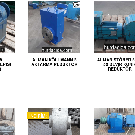
W
ALMAN KÖLLMANN 3
ALMAN STÖBER 3
ERISI
AKTARMA REDÜKTÖR
50 DEVIR KONI
R
REDÜKTÖR
İNDIRIM!