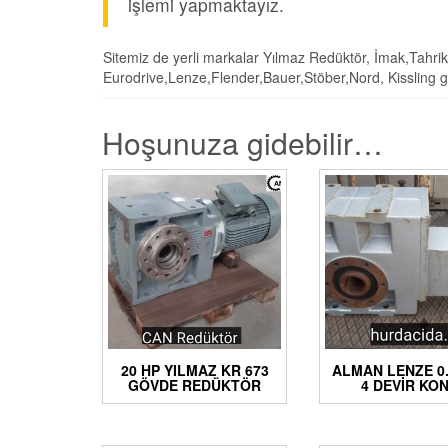
işlemi yapmaktayız.
Sitemiz de yerli markalar Yılmaz Redüktör, İmak,Tahri
Eurodrive,Lenze,Flender,Bauer,Stöber,Nord, Kissling g
Hoşunuza gidebilir…
20 HP YILMAZ KR 673
ALMAN LENZE 0
GÖVDE REDÜKTÖR
4 DEVIR KON