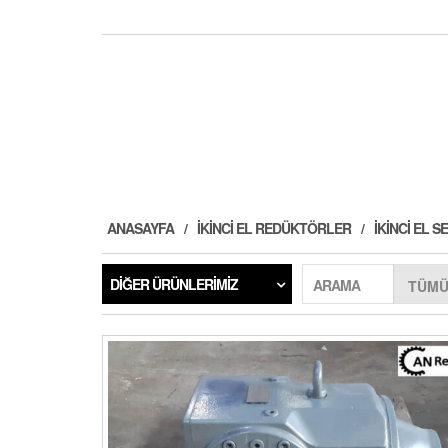
ANASAYFA
İKINCI EL REDÜKTÖRLER
İKINCI EL
DIĞER ÜRÜNLERIMIZ
ARAMA