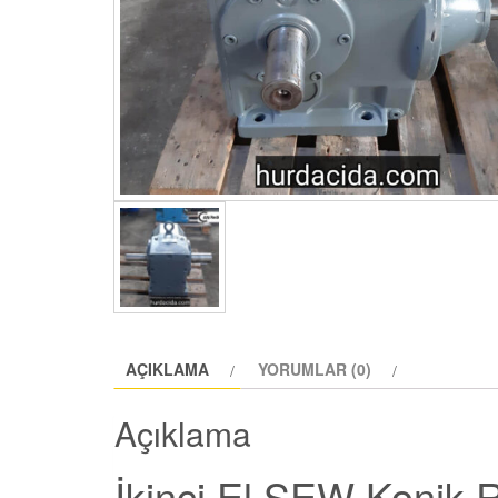
AÇIKLAMA
YORUMLAR (0)
Açıklama
İkinci El SEW Konik 