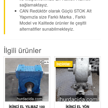
sağlamaktayız.
CAN Redüktör olarak Güçlü STOK Alt
Yapımızla size Farklı Marka , Farklı
Model ve Kalitede ürünler ile çeşitli
alternatifler sunabilmekteyiz.
İlgili ürünler
İNDIRIM!
İKINCI EL YILMAZ 100
İKINCI EL YÖN