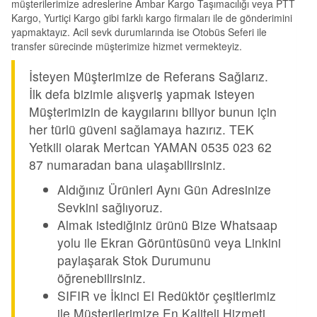
müşterilerimize adreslerine Ambar Kargo Taşımacılığı veya PTT
Kargo, Yurtiçi Kargo gibi farklı kargo firmaları ile de gönderimini
yapmaktayız. Acil sevk durumlarında ise Otobüs Seferi ile
transfer sürecinde müşterimize hizmet vermekteyiz.
İsteyen Müşterimize de Referans Sağlarız.
İlk defa bizimle alışveriş yapmak isteyen
Müşterimizin de kaygılarını biliyor bunun için
her türlü güveni sağlamaya hazırız. TEK
Yetkili olarak Mertcan YAMAN 0535 023 62
87 numaradan bana ulaşabilirsiniz.
Aldığınız Ürünleri Aynı Gün Adresinize
Sevkini sağlıyoruz.
Almak istediğiniz ürünü Bize Whatsaap
yolu ile Ekran Görüntüsünü veya Linkini
paylaşarak Stok Durumunu
öğrenebilirsiniz.
SIFIR ve İkinci El Redüktör çeşitlerimiz
ile Müşterilerimize En Kaliteli Hizmeti