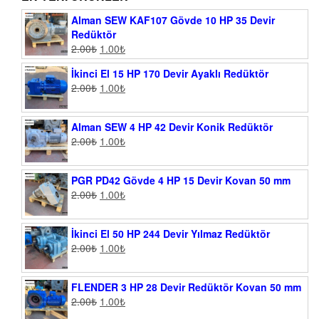
Alman SEW KAF107 Gövde 10 HP 35 Devir
Redüktör
2.00
₺
1.00
₺
İkinci El 15 HP 170 Devir Ayaklı Redüktör
2.00
₺
1.00
₺
Alman SEW 4 HP 42 Devir Konik Redüktör
2.00
₺
1.00
₺
PGR PD42 Gövde 4 HP 15 Devir Kovan 50 mm
2.00
₺
1.00
₺
İkinci El 50 HP 244 Devir Yılmaz Redüktör
2.00
₺
1.00
₺
FLENDER 3 HP 28 Devir Redüktör Kovan 50 mm
2.00
₺
1.00
₺