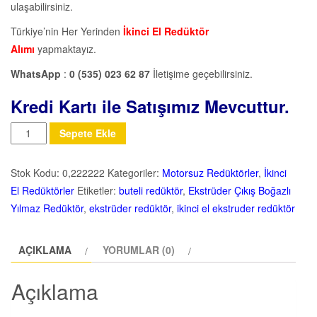
ulaşabilirsiniz.
Türkiye’nin Her Yerinden
İkinci El Redüktör
Alımı
yapmaktayız.
WhatsApp
:
0 (535) 023 62 87
İletişime geçebilirsiniz.
Kredi Kartı ile Satışımız Mevcuttur.
Miktar
Sepete Ekle
Stok Kodu:
0,222222
Kategoriler:
Motorsuz Redüktörler
,
İkinci
El Redüktörler
Etiketler:
buteli redüktör
,
Ekstrüder Çıkış Boğazlı
Yılmaz Redüktör
,
ekstrüder redüktör
,
ikinci el ekstruder redüktör
AÇIKLAMA
YORUMLAR (0)
Açıklama