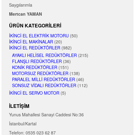
Saygılarımla
Mertcan YAMAN
ÜRÜN KATEGORILERI
İKINCI EL ELEKTRIK MOTORU
(50)
İKINCI EL MAKINALAR
(20)
İKINCI EL REDÜKTÖRLER
(982)
AYAKLI HELISEL REDÜKTÖRLER
(215)
FLANŞLI REDÜKTÖRLER
(36)
KONIK REDÜKTÖRLER
(151)
MOTORSUZ REDÜKTÖRLER
(138)
PARALEL MILLI REDÜKTÖRLER
(46)
SONSUZ VIDALI REDÜKTÖRLER
(112)
İKINCI EL SERVO MOTOR
(5)
İLETIŞIM
Yunus Mahallesi Sanayi Caddesi No:36
İstanbul/Kartal
Telefon: 0535 023 62 87