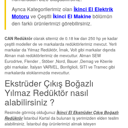
Ayrıca Kategorilerimiz olan
İkinci El Elektrik
Motoru
ve Çeşitli
İkinci El Makine
bölümün
den farklı ürünlerimizi görebilirsiniz.
CAN Redüktör
olarak sitemiz de 0.18 kw dan 250 hp ye kadar
çeşitli modeller de ve markalarda redüktörlerimiz mevcut. Yerli
markalar da Yılmaz Redüktör, İmak, Volt gibi markalar dışında
Alman malı redüktörlerimiz de mevcuttur. Alman SEW
Eurodrive, Flender , Stöber ,Nord, Bauer ,Demag ve Köenle
gibi markalar. İtalyan VARVEL, Bonfiglioli, SITI ve Tramec gibi
markalarda stoklarımızda mevcuttur.
Ekstrüder Çıkış Boğazlı
Yılmaz Redüktör nasıl
alabilirsiniz ?
Resimde görmüş olduğunuz
İkinci El Ekstrüder Çıkış Boğazlı
Redüktör
İstanbul Kartal da bulunan iş yerimizden elden teslim
alabilirsiniz. İstanbul dışı ürünlerimizi almak isteyen