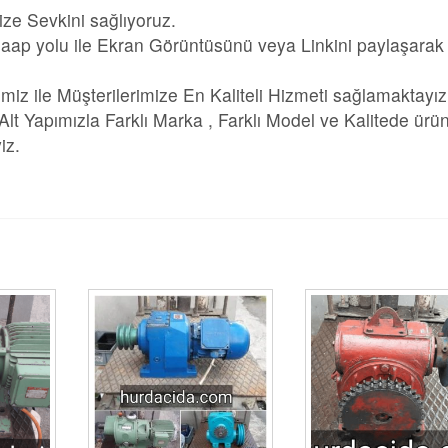
ize Sevkini sağlıyoruz.
aap yolu ile Ekran Görüntüsünü veya Linkini paylaşarak
imiz ile Müşterilerimize En Kaliteli Hizmeti sağlamaktayız
 Yapımızla Farklı Marka , Farklı Model ve Kalitede ürün
iz.