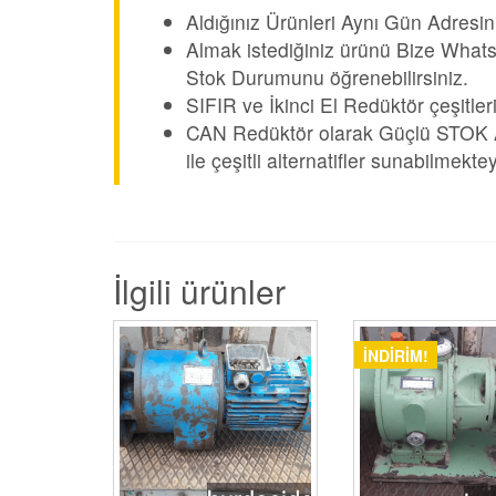
Aldığınız Ürünleri Aynı Gün Adresin
Almak istediğiniz ürünü Bize Whats
Stok Durumunu öğrenebilirsiniz.
SIFIR ve İkinci El Redüktör çeşitler
CAN Redüktör olarak Güçlü STOK Alt
ile çeşitli alternatifler sunabilmektey
İlgili ürünler
İNDIRIM!