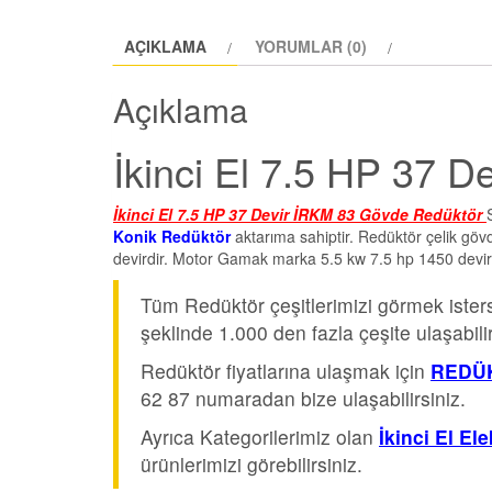
AÇIKLAMA
YORUMLAR (0)
Açıklama
İkinci El 7.5 HP 37 
İkinci El 7.5 HP 37 Devir İRKM 83 Gövde Redüktör
Konik Redüktör
aktarıma sahiptir. Redüktör çelik gövd
devirdir. Motor Gamak marka 5.5 kw 7.5 hp 1450 devir
Tüm Redüktör çeşitlerimizi görmek iste
şeklinde 1.000 den fazla çeşite ulaşabilir
Redüktör fiyatlarına ulaşmak için
REDÜK
62 87 numaradan bize ulaşabilirsiniz.
Ayrıca Kategorilerimiz olan
İkinci El El
ürünlerimizi görebilirsiniz.