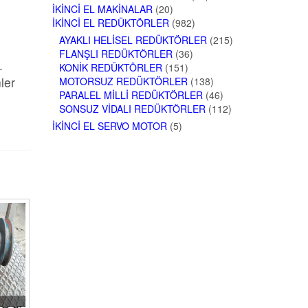
İKINCI EL MAKINALAR
(20)
İKINCI EL REDÜKTÖRLER
(982)
AYAKLI HELISEL REDÜKTÖRLER
(215)
FLANŞLI REDÜKTÖRLER
(36)
.
KONIK REDÜKTÖRLER
(151)
ler
MOTORSUZ REDÜKTÖRLER
(138)
PARALEL MILLI REDÜKTÖRLER
(46)
SONSUZ VIDALI REDÜKTÖRLER
(112)
İKINCI EL SERVO MOTOR
(5)