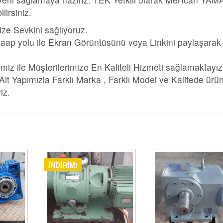
irsiniz.
ize Sevkini sağlıyoruz.
aap yolu ile Ekran Görüntüsünü veya Linkini paylaşarak
imiz ile Müşterilerimize En Kaliteli Hizmeti sağlamaktayız
 Yapımızla Farklı Marka , Farklı Model ve Kalitede ürün
iz.
İNDIRIM!