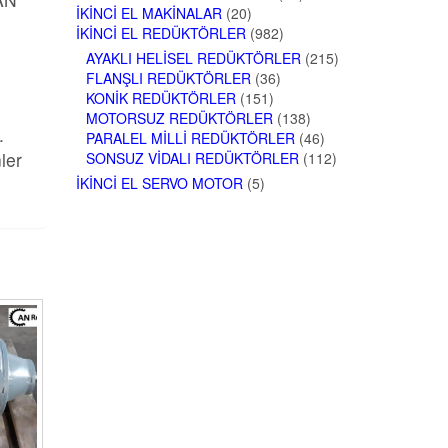
İKINCI EL MAKINALAR
(20)
İKINCI EL REDÜKTÖRLER
(982)
AYAKLI HELISEL REDÜKTÖRLER
(215)
FLANŞLI REDÜKTÖRLER
(36)
KONIK REDÜKTÖRLER
(151)
MOTORSUZ REDÜKTÖRLER
(138)
.
PARALEL MILLI REDÜKTÖRLER
(46)
ler
SONSUZ VIDALI REDÜKTÖRLER
(112)
İKINCI EL SERVO MOTOR
(5)