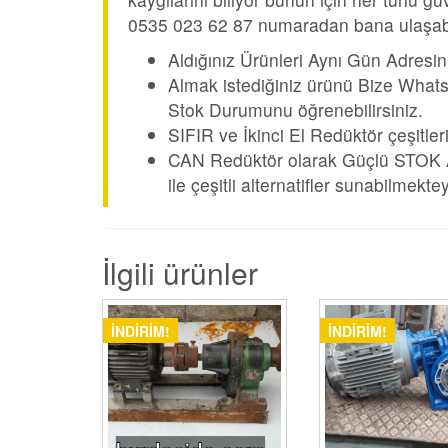
0535 023 62 87 numaradan bana ulaşabil
Aldığınız Ürünleri Aynı Gün Adresin
Almak istediğiniz ürünü Bize Whats
Stok Durumunu öğrenebilirsiniz.
SIFIR ve İkinci El Redüktör çeşitler
CAN Redüktör olarak Güçlü STOK Alt
ile çeşitli alternatifler sunabilmektey
İlgili ürünler
İNDIRIM!
İNDIRIM!