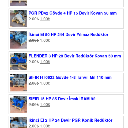
PGR PD42 Gövde 4 HP 15 Devir Kovan 50 mm
2.00
₺
1.00
₺
İkinci El 50 HP 244 Devir Yılmaz Redüktör
2.00
₺
1.00
₺
FLENDER 3 HP 28 Devir Redüktör Kovan 50 mm
2.00
₺
1.00
₺
SIFIR HT0622 Gövde 1-8 Tahvil Mil 110 mm
2.00
₺
1.00
₺
SIFIR 15 HP 85 Devir İmak İRAM 92
2.00
₺
1.00
₺
İkinci El 2 HP 24 Devir PGR Konik Redüktör
2.00
₺
1.00
₺