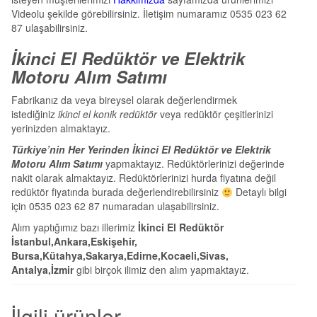
Videolu şekilde görebilirsiniz. İletişim numaramız 0535 023 62
87 ulaşabilirsiniz.
İkinci El Redüktör ve Elektrik
Motoru Alım Satımı
Fabrikanız da veya bireysel olarak değerlendirmek
istediğiniz
ikinci el konik redüktör
veya redüktör çeşitlerinizi
yerinizden almaktayız.
Türkiye’nin Her Yerinden İkinci El Redüktör ve Elektrik
Motoru Alım Satımı
yapmaktayız. Redüktörlerinizi değerinde
nakit olarak almaktayız. Redüktörlerinizi hurda fiyatına değil
redüktör fiyatında burada değerlendirebilirsiniz
Detaylı bilgi
için 0535 023 62 87 numaradan ulaşabilirsiniz.
Alım yaptığımız bazı illerimiz
İkinci El Redüktör
İstanbul,Ankara,Eskişehir,
Bursa,Kütahya,Sakarya,Edirne,Kocaeli,Sivas,
Antalya,İzmir
gibi birçok ilimiz den alım yapmaktayız.
İlgili ürünler