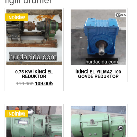
İNDIRIM!
0.75 KW İKINCI EL
İKINCI EL YILMAZ 100
REDÜKTÖR
GÖVDE REDÜKTÖR
119.00
₺
109.00
₺
İNDIRIM!