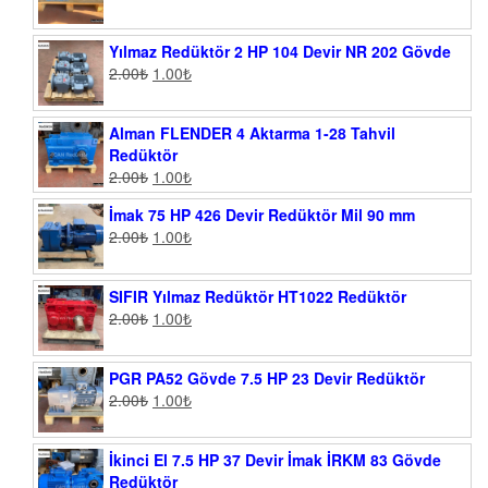
Yılmaz Redüktör 2 HP 104 Devir NR 202 Gövde
2.00
₺
1.00
₺
Alman FLENDER 4 Aktarma 1-28 Tahvil
Redüktör
2.00
₺
1.00
₺
İmak 75 HP 426 Devir Redüktör Mil 90 mm
2.00
₺
1.00
₺
SIFIR Yılmaz Redüktör HT1022 Redüktör
2.00
₺
1.00
₺
PGR PA52 Gövde 7.5 HP 23 Devir Redüktör
2.00
₺
1.00
₺
İkinci El 7.5 HP 37 Devir İmak İRKM 83 Gövde
Redüktör