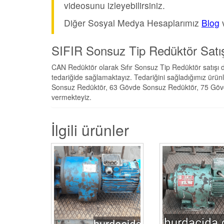
videosunu izleyebilirsiniz.
Diğer Sosyal Medya Hesaplarımız
Blog
SIFIR Sonsuz Tip Redüktör Satış
CAN Redüktör olarak Sıfır Sonsuz Tip Redüktör satışı d
tedariğide sağlamaktayız. Tedariğini sağladığımız ürün
Sonsuz Redüktör, 63 Gövde Sonsuz Redüktör, 75 Gövd
vermekteyiz.
İlgili ürünler