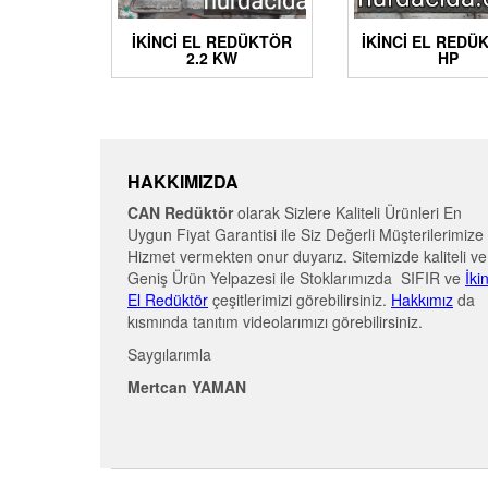
İKİNCİ EL REDÜKTÖR
İKINCI EL REDÜ
2.2 KW
HP
HAKKIMIZDA
CAN Redüktör
olarak Sizlere Kaliteli Ürünleri En
Uygun Fiyat Garantisi ile Siz Değerli Müşterilerimize
Hizmet vermekten onur duyarız. Sitemizde kaliteli ve
Geniş Ürün Yelpazesi ile Stoklarımızda SIFIR ve
İki
El Redüktör
çeşitlerimizi görebilirsiniz.
Hakkımız
da
kısmında tanıtım videolarımızı görebilirsiniz.
Saygılarımla
Mertcan YAMAN