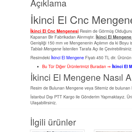
Açıklama
İkinci El Cnc Mengen
İkinci El Cnc Mengenesi
Resim de Görmüş Olduğunuz 
Kapanan Bir Fabrikadan Alınmıştır.
İkinci El Mengene 
Genişliği 150 mm ve Mengenenin Açılımın da ki Boyu 
Tablalı Mengene
İstenilen Tarafa Açı ile Çevirebilirsiniz
Resimdeki
İkinci El Mengene
Fiyatı 450 TL dir. Ürünün A
Bu Tür Diğer Ürünlerimizi Buradan ⇒
İkinci El 
İkinci El Mengene Nasıl Al
Resim de Bulunan Mengene veya Sitemiz de bulunan Diğe
İstanbul Dışı PTT Kargo ile Gönderim Yapmaktayız. Ür
Ulaşabilirsiniz.
İlgili ürünler