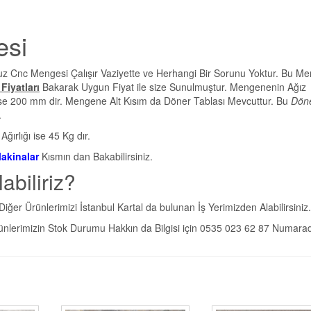
esi
Cnc Mengesi Çalışır Vaziyette ve Herhangi Bir Sorunu Yoktur. Bu M
Fiyatları
Bakarak Uygun Fiyat ile size Sunulmuştur. Mengenenin Ağız
ise 200 mm dir. Mengene Alt Kısım da Döner Tablası Mevcuttur. Bu
Dön
.
ğırlığı ise 45 Kg dır.
Makinalar
Kısmın dan Bakabilirsiniz.
abiliriz?
r Ürünlerimizi İstanbul Kartal da bulunan İş Yerimizden Alabilirsiniz.
ünlerimizin Stok Durumu Hakkın da Bilgisi için 0535 023 62 87 Numara