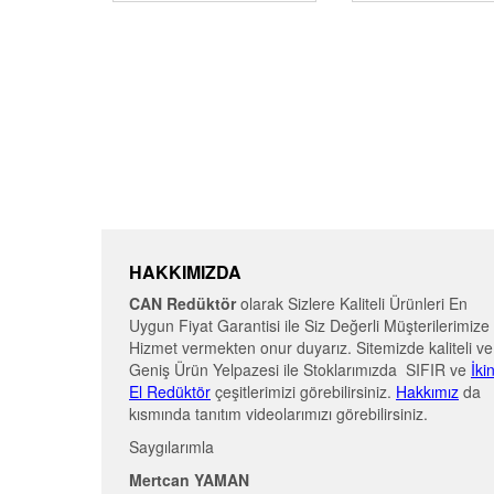
HAKKIMIZDA
CAN Redüktör
olarak Sizlere Kaliteli Ürünleri En
Uygun Fiyat Garantisi ile Siz Değerli Müşterilerimize
Hizmet vermekten onur duyarız. Sitemizde kaliteli ve
Geniş Ürün Yelpazesi ile Stoklarımızda SIFIR ve
İki
El Redüktör
çeşitlerimizi görebilirsiniz.
Hakkımız
da
kısmında tanıtım videolarımızı görebilirsiniz.
Saygılarımla
Mertcan YAMAN