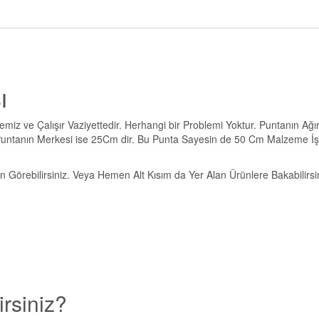
ı
z ve Çalışır Vaziyettedir. Herhangi bir Problemi Yoktur. Puntanın Ağırl
 Puntanın Merkesi ise 25Cm dir. Bu Punta Sayesin de 50 Cm Malzeme İ
 Görebilirsiniz. Veya Hemen Alt Kısım da Yer Alan Ürünlere Bakabilirsin
irsiniz?