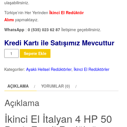
ulaşabilirsiniz.
Türkiye’nin Her Yerinden
İkinci El Redüktör
Alımı
yapmaktayız.
WhatsApp
:
0 (535) 023 62 87
İletişime geçebilirsiniz.
Kredi Kartı ile Satışımız Mevcuttur
Miktar
Sepete Ekle
Kategoriler:
Ayaklı Helisel Redüktörler
,
İkinci El Redüktörler
AÇIKLAMA
YORUMLAR (0)
Açıklama
İkinci El İtalyan 4 HP 50