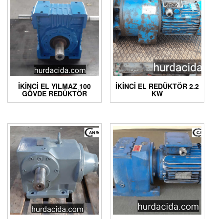
İKINCI EL YILMAZ 100
İKİNCİ EL REDÜKTÖR 2.2
GÖVDE REDÜKTÖR
KW