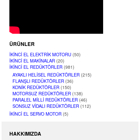
ÜRÜNLER
İKINCI EL ELEKTRIK MOTORU
(50)
İKINCI EL MAKINALAR
(20)
İKINCI EL REDÜKTÖRLER
(981)
AYAKLI HELISEL REDÜKTÖRLER
(215)
FLANŞLI REDÜKTÖRLER
(36)
KONIK REDÜKTÖRLER
(150)
MOTORSUZ REDÜKTÖRLER
(138)
PARALEL MILLI REDÜKTÖRLER
(46)
SONSUZ VIDALI REDÜKTÖRLER
(112)
İKINCI EL SERVO MOTOR
(5)
HAKKIMIZDA