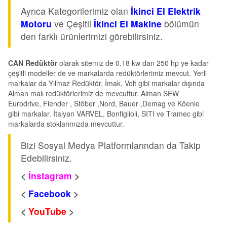
Ayrıca Kategorilerimiz olan
İkinci El Elektrik
Motoru
ve Çeşitli
İkinci El Makine
bölümün
den farklı ürünlerimizi görebilirsiniz.
CAN Redüktör
olarak sitemiz de 0.18 kw dan 250 hp ye kadar
çeşitli modeller de ve markalarda redüktörlerimiz mevcut. Yerli
markalar da Yılmaz Redüktör, İmak, Volt gibi markalar dışında
Alman malı redüktörlerimiz de mevcuttur. Alman SEW
Eurodrive, Flender , Stöber ,Nord, Bauer ,Demag ve Köenle
gibi markalar. İtalyan VARVEL, Bonfiglioli, SITI ve Tramec gibi
markalarda stoklarımızda mevcuttur.
Bizi Sosyal Medya Platformlarından da Takip
Edebilirsiniz.
<
İnstagram
>
<
Facebook
>
<
YouTube
>