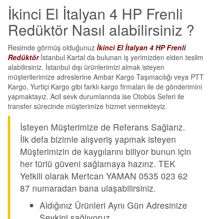
İkinci El İtalyan 4 HP Frenli
Redüktör Nasıl alabilirsiniz ?
Resimde görmüş olduğunuz
İkinci El İtalyan 4 HP Frenli
Redüktör
İstanbul Kartal da bulunan iş yerimizden elden teslim
alabilirsiniz. İstanbul dışı ürünlerimizi almak isteyen
müşterilerimize adreslerine Ambar Kargo Taşımacılığı veya PTT
Kargo, Yurtiçi Kargo gibi farklı kargo firmaları ile de gönderimini
yapmaktayız. Acil sevk durumlarında ise Otobüs Seferi ile
transfer sürecinde müşterimize hizmet vermekteyiz.
İsteyen Müşterimize de Referans Sağlarız.
İlk defa bizimle alışveriş yapmak isteyen
Müşterimizin de kaygılarını biliyor bunun için
her türlü güveni sağlamaya hazırız. TEK
Yetkili olarak Mertcan YAMAN 0535 023 62
87 numaradan bana ulaşabilirsiniz.
Aldığınız Ürünleri Aynı Gün Adresinize
Sevkini sağlıyoruz.