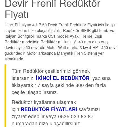
Devir Frenli Redüktör
Fiyatı
İkinci El İtalyan 4 HP 50 Devir Frenli Redüktör Fiyatı için İletişim
sayfamızdan bize ulaşabilirsiniz. Redüktör SIFIR gibi temiz ve
İtalyan Bonfiglioli marka C51 modeli Ayaklı Helisel Dişli
Redüktör modelidir. Redüktör mil kalınlığı 40 mm olup çıkış
devir sayısı 50 devirdir. Motor Watt marka 3 kw 4 HP 1450 devir
gücündedir. Motor arkasında Manyetik Fren Sistemi yer
almaktadır.
Tüm Redüktör çeşitlerimizi görmek
isterseniz
İKİNCİ EL REDÜKTÖR
yazısına
tıklayarak 17 sayfa şeklinde 800 den fazla
çeşite ulaşabilirsiniz.
Redüktör fiyatlarına ulaşmak
için
REDÜKTÖR FİYATLARI
sayfamızı
ziyaret edebilir veya 0535 023 62 87
numaradan bize ulaşabilirsiniz.