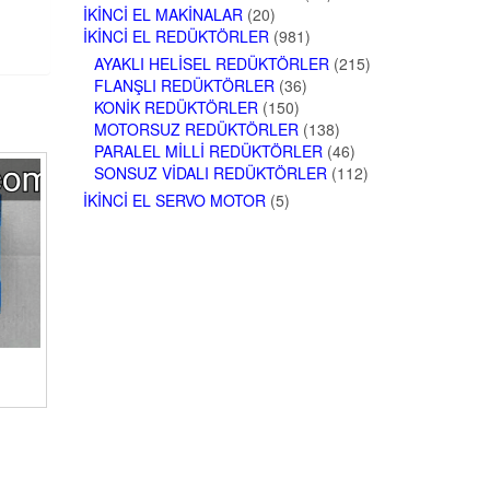
İKINCI EL MAKINALAR
(20)
İKINCI EL REDÜKTÖRLER
(981)
AYAKLI HELISEL REDÜKTÖRLER
(215)
FLANŞLI REDÜKTÖRLER
(36)
KONIK REDÜKTÖRLER
(150)
MOTORSUZ REDÜKTÖRLER
(138)
PARALEL MILLI REDÜKTÖRLER
(46)
SONSUZ VIDALI REDÜKTÖRLER
(112)
İKINCI EL SERVO MOTOR
(5)