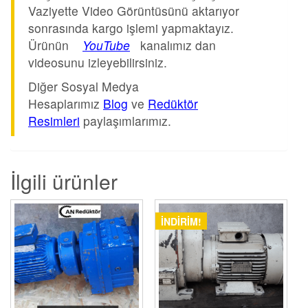
Vaziyette Video Görüntüsünü aktarıyor
sonrasında kargo işlemi yapmaktayız.
Ürünün
YouTube
kanalımız dan
videosunu izleyebilirsiniz.
Diğer Sosyal Medya
Hesaplarımız
Blog
ve
Redüktör
Resimleri
paylaşımlarımız.
İlgili ürünler
İNDIRIM!