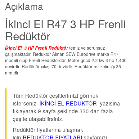
Açıklama
İkinci El R47 3 HP Frenli
Redüktör
İkinci El 3 HP Frenli Redüktör
temiz ve sorunsuz
çalışmaktadır. Redüktör Alman SEW Eurodrive marka R47
modeli olup Frenli Redüktördür. Motor gücü 2.2 kw 3 hp 1.400
devirdir. Redüktör çıkışı 70 devirdir. Redüktör mil kalınlığı 35
mm dir.
Tüm Redüktör çeşitlerimizi görmek
isterseniz
İKİNCİ EL REDÜKTÖR
yazısına
tıklayarak 9 sayfa şeklinde 330 dan fazla
çeşite ulaşabilirsiniz.
Redüktör fiyatlarına ulaşmak
için
REDÜKTÖR FİYATLARI
sayfamızı