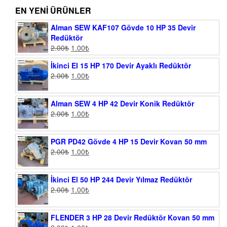
EN YENI ÜRÜNLER
Alman SEW KAF107 Gövde 10 HP 35 Devir
Redüktör
2.00
₺
1.00
₺
İkinci El 15 HP 170 Devir Ayaklı Redüktör
2.00
₺
1.00
₺
Alman SEW 4 HP 42 Devir Konik Redüktör
2.00
₺
1.00
₺
PGR PD42 Gövde 4 HP 15 Devir Kovan 50 mm
2.00
₺
1.00
₺
İkinci El 50 HP 244 Devir Yılmaz Redüktör
2.00
₺
1.00
₺
FLENDER 3 HP 28 Devir Redüktör Kovan 50 mm