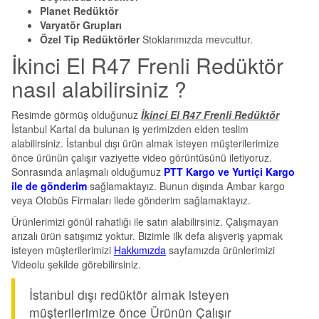
Planet Redüktör
Varyatör Grupları
Özel Tip Redüktörler
Stoklarımızda mevcuttur.
İkinci El R47 Frenli Redüktör
nasıl alabilirsiniz ?
Resimde görmüş olduğunuz
İkinci El R47 Frenli Redüktör
İstanbul Kartal da bulunan iş yerimizden elden teslim
alabilirsiniz. İstanbul dışı ürün almak isteyen müşterilerimize
önce ürünün çalışır vaziyette video görüntüsünü iletiyoruz.
Sonrasında anlaşmalı olduğumuz
PTT Kargo ve Yurtiçi Kargo
ile de gönderim
sağlamaktayız. Bunun dışında Ambar kargo
veya Otobüs Firmaları ilede gönderim sağlamaktayız.
Ürünlerimizi gönül rahatlığı ile satın alabilirsiniz. Çalışmayan
arızalı ürün satışımız yoktur. Bizimle ilk defa alışveriş yapmak
isteyen müşterilerimizi
Hakkımızda
sayfamızda ürünlerimizi
Videolu şekilde görebilirsiniz.
İstanbul dışı redüktör almak isteyen
müşterilerimize önce Ürünün Çalışır