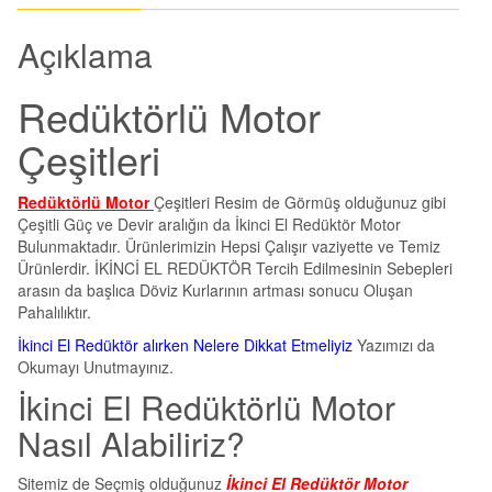
Açıklama
Redüktörlü Motor
Çeşitleri
Redüktörlü Motor
Çeşitleri Resim de Görmüş olduğunuz gibi
Çeşitli Güç ve Devir aralığın da İkinci El Redüktör Motor
Bulunmaktadır. Ürünlerimizin Hepsi Çalışır vaziyette ve Temiz
Ürünlerdir. İKİNCİ EL REDÜKTÖR Tercih Edilmesinin Sebepleri
arasın da başlıca Döviz Kurlarının artması sonucu Oluşan
Pahalılıktır.
İkinci El Redüktör alırken Nelere Dikkat Etmeliyiz
Yazımızı da
Okumayı Unutmayınız.
İkinci El Redüktörlü Motor
Nasıl Alabiliriz?
Sitemiz de Seçmiş olduğunuz
İkinci El Redüktör Motor