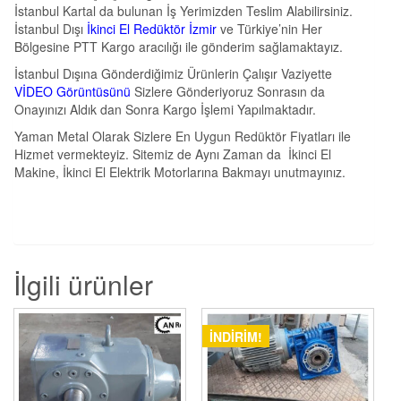
İstanbul Kartal da bulunan İş Yerimizden Teslim Alabilirsiniz.
İstanbul Dışı
İkinci El Redüktör İzmir
ve Türkiye’nin Her
Bölgesine PTT Kargo aracılığı ile gönderim sağlamaktayız.
İstanbul Dışına Gönderdiğimiz Ürünlerin Çalışır Vaziyette
VİDEO Görüntüsünü
Sizlere Gönderiyoruz Sonrasın da
Onayınızı Aldık dan Sonra Kargo İşlemi Yapılmaktadır.
Yaman Metal Olarak Sizlere En Uygun Redüktör Fiyatları ile
Hizmet vermekteyiz. Sitemiz de Aynı Zaman da İkinci El
Makine, İkinci El Elektrik Motorlarına Bakmayı unutmayınız.
İlgili ürünler
İNDIRIM!