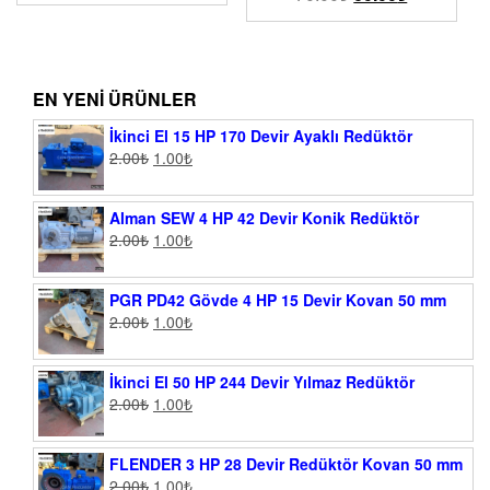
EN YENI ÜRÜNLER
İkinci El 15 HP 170 Devir Ayaklı Redüktör
2.00
₺
1.00
₺
Alman SEW 4 HP 42 Devir Konik Redüktör
2.00
₺
1.00
₺
PGR PD42 Gövde 4 HP 15 Devir Kovan 50 mm
2.00
₺
1.00
₺
İkinci El 50 HP 244 Devir Yılmaz Redüktör
2.00
₺
1.00
₺
FLENDER 3 HP 28 Devir Redüktör Kovan 50 mm
2.00
₺
1.00
₺