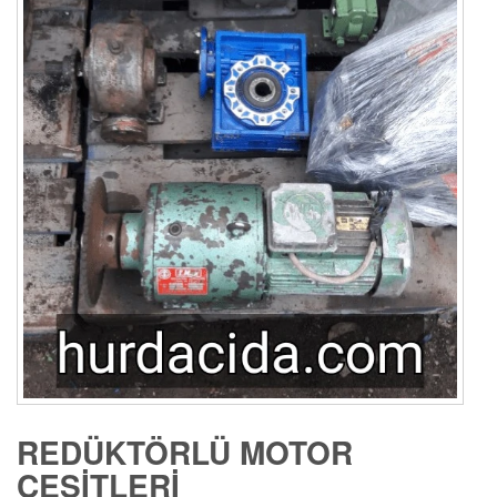
REDÜKTÖRLÜ MOTOR
ÇEŞITLERI