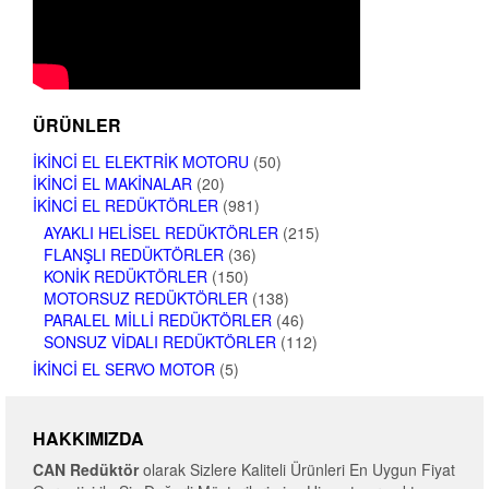
ÜRÜNLER
İKINCI EL ELEKTRIK MOTORU
(50)
İKINCI EL MAKINALAR
(20)
İKINCI EL REDÜKTÖRLER
(981)
AYAKLI HELISEL REDÜKTÖRLER
(215)
FLANŞLI REDÜKTÖRLER
(36)
KONIK REDÜKTÖRLER
(150)
MOTORSUZ REDÜKTÖRLER
(138)
PARALEL MILLI REDÜKTÖRLER
(46)
SONSUZ VIDALI REDÜKTÖRLER
(112)
İKINCI EL SERVO MOTOR
(5)
HAKKIMIZDA
CAN Redüktör
olarak Sizlere Kaliteli Ürünleri En Uygun Fiyat