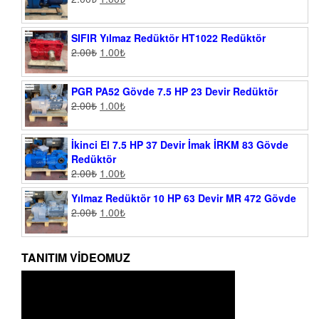
SIFIR Yılmaz Redüktör HT1022 Redüktör
2.00
₺
1.00
₺
PGR PA52 Gövde 7.5 HP 23 Devir Redüktör
2.00
₺
1.00
₺
İkinci El 7.5 HP 37 Devir İmak İRKM 83 Gövde
Redüktör
2.00
₺
1.00
₺
Yılmaz Redüktör 10 HP 63 Devir MR 472 Gövde
2.00
₺
1.00
₺
TANITIM VIDEOMUZ