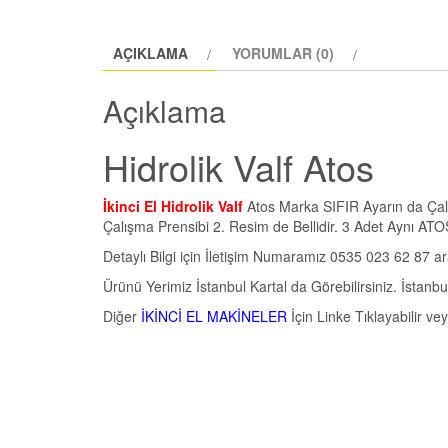
AÇIKLAMA
YORUMLAR (0)
Açıklama
Hidrolik Valf Atos
İkinci El Hidrolik Valf
Atos Marka SIFIR Ayarın da Çalı
Çalışma Prensibi 2. Resim de Bellidir. 3 Adet Aynı ATO
Detaylı Bilgi için İletişim Numaramız 0535 023 62 87 ara
Ürünü Yerimiz İstanbul Kartal da Görebilirsiniz. İstanb
Diğer
İKİNCİ EL MAKİNELER
İçin Linke Tıklayabili