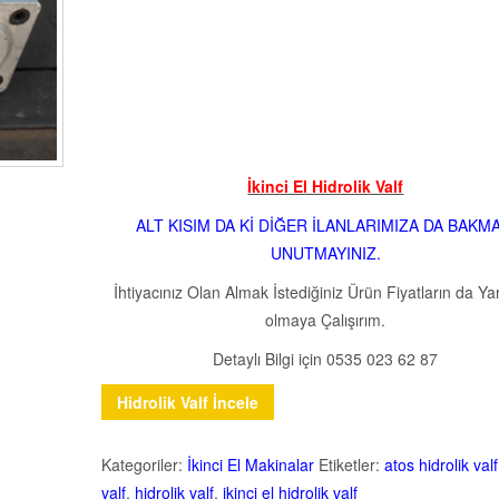
İkinci El Hidrolik Valf
ALT KISIM DA Kİ DİĞER İLANLARIMIZA DA BAKMA
UNUTMAYINIZ.
İhtiyacınız Olan Almak İstediğiniz Ürün Fiyatların da Ya
olmaya Çalışırım.
Detaylı Bilgi için 0535 023 62 87
Hidrolik Valf İncele
Kategoriler:
İkinci El Makinalar
Etiketler:
atos hidrolik valf
valf
,
hidrolik valf
,
ikinci el hidrolik valf