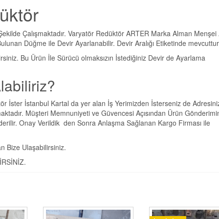
düktör
ekilde Çalışmaktadır. Varyatör Redüktör ARTER Marka Alman Menşei 
unan Düğme ile Devir Ayarlanabilir. Devir Aralığı Etiketinde mevcuttur
lirsiniz. Bu Ürün İle Sürücü olmaksızın İstediğiniz Devir de Ayarlama
abiliriz?
İster İstanbul Kartal da yer alan İş Yerimizden İsterseniz de Adresini
maktadır. Müşteri Memnuniyeti ve Güvencesi Açısından Ürün Gönderimi
derilir. Onay Verildik den Sonra Anlaşma Sağlanan Kargo Firması ile
 Bize Ulaşabilirsiniz.
İRSİNİZ.