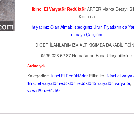
İkinci El Varyatör Redüktör
ARTER Marka Detaylı Bilg
Kısım da.
İhtiyacınız Olan Almak İstediğiniz Ürün Fiyatların da Ya
olmaya Çalışırım.
DİĞER İLANLARIMIZA ALT KISIMDA BAKABİLİRSİN
0535 023 62 87 Numaradan Bana Ulaşabilirsiniz.
Stokta yok
Kategoriler:
İkinci El Redüktörler
Etiketler:
ikinci el varyat
ikinci el varyatör redüktör
,
redüktörlü varyatör
,
varyatör
,
varyatör redüktör