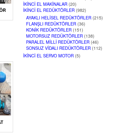
İKINCI EL MAKINALAR
(20)
TÖR
İKINCI EL REDÜKTÖRLER
(982)
AYAKLI HELISEL REDÜKTÖRLER
(215)
FLANŞLI REDÜKTÖRLER
(36)
KONIK REDÜKTÖRLER
(151)
MOTORSUZ REDÜKTÖRLER
(138)
PARALEL MILLI REDÜKTÖRLER
(46)
SONSUZ VIDALI REDÜKTÖRLER
(112)
İKINCI EL SERVO MOTOR
(5)
AT