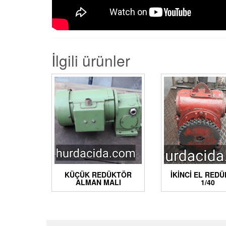
İlgili ürünler
KÜÇÜK REDÜKTÖR
İKINCI EL RED
ALMAN MALI
1/40