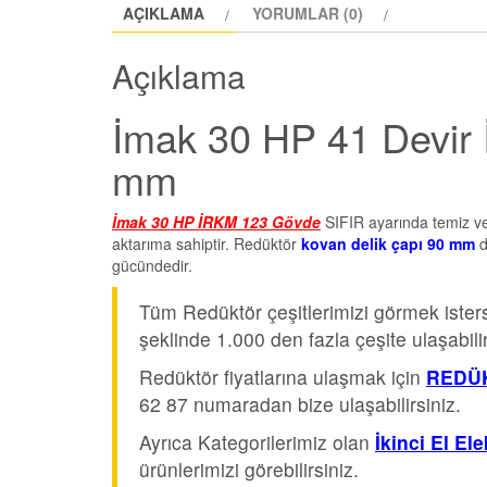
AÇIKLAMA
YORUMLAR (0)
Açıklama
İmak 30 HP 41 Devir
mm
İmak 30 HP İRKM 123 Gövde
SIFIR ayarında temiz 
aktarıma sahiptir. Redüktör
kovan delik çapı 90 mm
d
gücündedir.
Tüm Redüktör çeşitlerimizi görmek iste
şeklinde 1.000 den fazla çeşite ulaşabilir
Redüktör fiyatlarına ulaşmak için
REDÜK
62 87 numaradan bize ulaşabilirsiniz.
Ayrıca Kategorilerimiz olan
İkinci El El
ürünlerimizi görebilirsiniz.