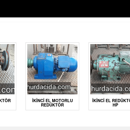
ÜKTÖR
İKINCI EL MOTORLU
İKINCI EL REDÜKT
REDÜKTÖR
HP