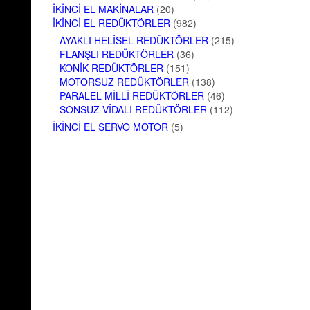
İKINCI EL MAKINALAR
(20)
İKINCI EL REDÜKTÖRLER
(982)
AYAKLI HELISEL REDÜKTÖRLER
(215)
FLANŞLI REDÜKTÖRLER
(36)
KONIK REDÜKTÖRLER
(151)
MOTORSUZ REDÜKTÖRLER
(138)
PARALEL MILLI REDÜKTÖRLER
(46)
SONSUZ VIDALI REDÜKTÖRLER
(112)
İKINCI EL SERVO MOTOR
(5)