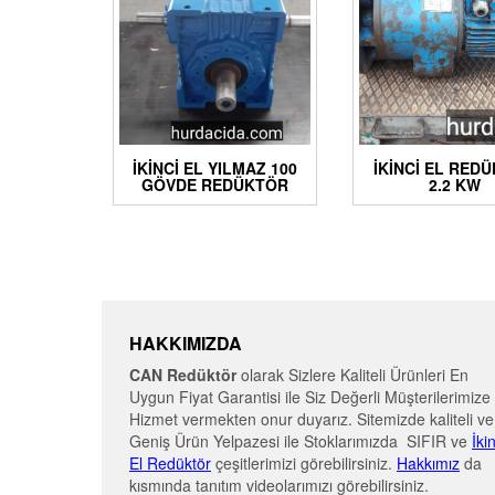
İKINCI EL YILMAZ 100
İKİNCİ EL RED
GÖVDE REDÜKTÖR
2.2 KW
HAKKIMIZDA
CAN Redüktör
olarak Sizlere Kaliteli Ürünleri En
Uygun Fiyat Garantisi ile Siz Değerli Müşterilerimize
Hizmet vermekten onur duyarız. Sitemizde kaliteli ve
Geniş Ürün Yelpazesi ile Stoklarımızda SIFIR ve
İki
El Redüktör
çeşitlerimizi görebilirsiniz.
Hakkımız
da
kısmında tanıtım videolarımızı görebilirsiniz.