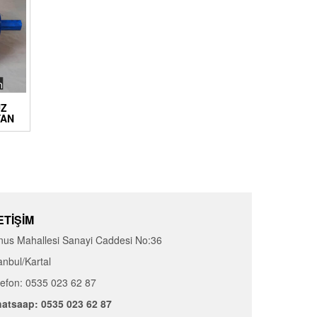
UZ
YAN
ETIŞIM
nus Mahallesi Sanayi Caddesi No:36
anbul/Kartal
lefon: 0535 023 62 87
atsaap: 0535 023 62 87