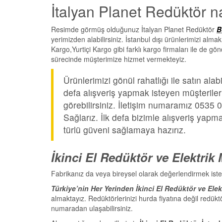
İtalyan Planet Redüktör nas
Resimde görmüş olduğunuz İtalyan Planet Redüktör
B
yerimizden alabilirsiniz. İstanbul dışı ürünlerimizi al
Kargo,Yurtiçi Kargo gibi farklı kargo firmaları ile de g
sürecinde müşterimize hizmet vermekteyiz.
Ürünlerimizi gönül rahatlığı ile satın alab
defa alışveriş yapmak isteyen müşteriler
görebilirsiniz. İletişim numaramız 0535 
Sağlarız. İlk defa bizimle alışveriş yapm
türlü güveni sağlamaya hazırız.
İkinci El Redüktör ve Elektrik
Fabrikanız da veya bireysel olarak değerlendirmek iste
Türkiye’nin Her Yerinden İkinci El Redüktör ve Elek
almaktayız. Redüktörlerinizi hurda fiyatına değil redükt
numaradan ulaşabilirsiniz.