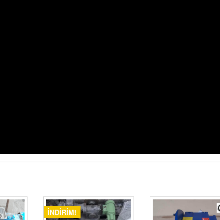
İNDIRIM!