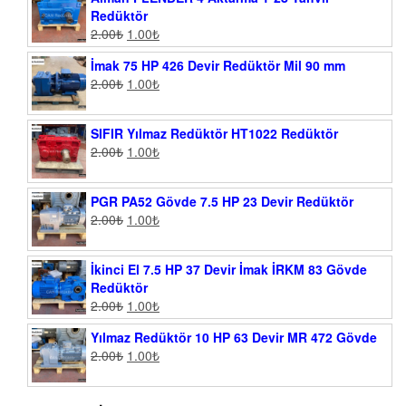
Redüktör
2.00
₺
1.00
₺
İmak 75 HP 426 Devir Redüktör Mil 90 mm
2.00
₺
1.00
₺
SIFIR Yılmaz Redüktör HT1022 Redüktör
2.00
₺
1.00
₺
PGR PA52 Gövde 7.5 HP 23 Devir Redüktör
2.00
₺
1.00
₺
İkinci El 7.5 HP 37 Devir İmak İRKM 83 Gövde
Redüktör
2.00
₺
1.00
₺
Yılmaz Redüktör 10 HP 63 Devir MR 472 Gövde
2.00
₺
1.00
₺