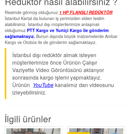
Redüktör nasıl alabilirsiniz ?
Resimde görmüş olduğunuz
1 HP FLANŞLI REDÜKTÖR
İstanbul Kartal da bulunan iş yerimizden elden teslim
alabilirsiniz. İstanbul dışı müşterilerimize anlaşmalı
olduğumuz
PTT Kargo ve Yurtiçi Kargo ile gönderim
sağlamaktayız.
Bunun dışında büyük malzemelerde Ambar
Kargo ve Otobüs ile de gönderim sağlamaktayız.
İstanbul dışı redüktör almak isteyen
müşterilerimize önce Ürünün Çalışır
Vaziyette Video Görüntüsünü aktarıyor
sonrasında kargo işlemi yapmaktayız.
Ürünün
YouTube
kanalımız dan videosunu
izleyebilirsiniz.
İlgili ürünler