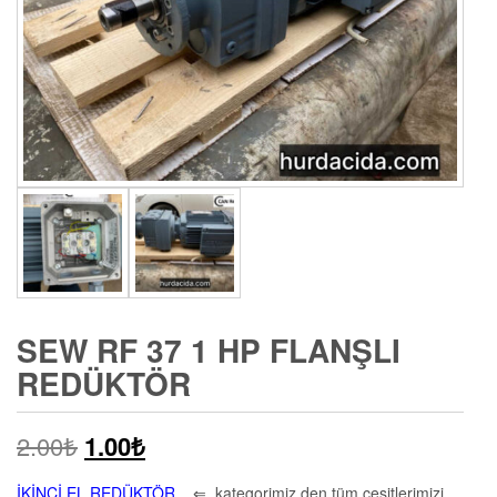
SEW RF 37 1 HP FLANŞLI
REDÜKTÖR
2.00
₺
1.00
₺
İKİNCİ EL REDÜKTÖR
⇐ kategorimiz den tüm çeşitlerimizi