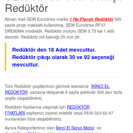
Redüktör
Alman malı SEW Eurodrive marka
1 Hp Flanşlı Redüktör
Sıfır
sayılır proje maksatlı kullanılmış. SEW Eurodrive RF37
DRE80M4 modelidir. Redüktör motoru SEW 0.75 kw 1.400
devirdir. Redüktör mil kalınlığı 25 mm dir.
Redüktör den 18 Adet mevcuttur.
Redüktör çıkışı olarak 30 ve 92 seçeneği
mevcuttur.
Tüm Redüktör çeşitlerimizi görmek isterseniz
İKİNCİ EL
REDÜKTÖR
yazısına tıklayarak 8 sayfa şeklinde 300 den fazla
çeşite ulaşabilirsiniz.
Redüktör fiyatlarına ulaşmak için
REDÜKTÖR
FİYATLARI
sayfamızı ziyaret edebilir veya 0535 023 62 87
numaradan bize ulaşabilirsiniz.
Ayrıca Kategorilerimiz olan
İkinci El Servo Motor
ve