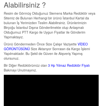
Alabilirsiniz ?
Resim de Görmüş Olduğunuz Siemens Marka Redüktör veya
Sitemiz de Bulunan Herhangi bir ürünü İstanbul Kartal da
bulunan İş Yerimizden Teslim Alabilirsiniz. Ürünlerimizin
Birçoğu İstanbul Dışına Gönderilmekte olup Anlaşmalı
Olduğumuz PTT Kargo ile Uygun Fiyatlar ile Gönderim
Yapmaktayız.
Ürünü Göndermeden Önce Size Çalışır Vaziyette
VİDEO
GÖRÜNTÜSÜNÜ
Size Aktarıyor Sonrasın da Kargo İşlemi
Yapılmaktadır. Bu Şekil de Güven ile Alışveriş Yapmış
olursunuz.
Bir Diğer Redüktörümüz olan
3 Hp Yılmaz Redüktör Fiyatı
Bakmayı Unutmayınız.