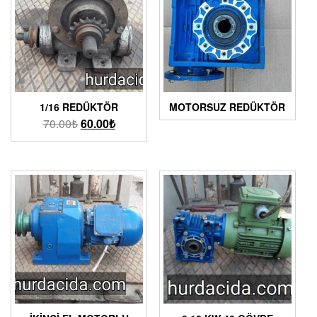
1/16 REDÜKTÖR
MOTORSUZ REDÜKTÖR
70.00
₺
60.00
₺