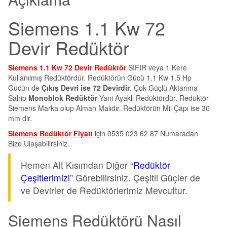
Siemens 1.1 Kw 72
Devir Redüktör
Siemens 1.1 Kw 72 Devir Redüktör
SIFIR veya 1 Kere
Kullanılmış Redüktördür. Redüktörün Gücü 1.1 Kw 1.5 Hp
Gücün de
Çıkış Devri ise 72 Devirdir
. Çok Güçlü Aktarıma
Sahip
Monoblok Redüktör
Yani Ayaklı Redüktördür. Redüktör
Siemens Marka olup Alman Malıdır. Redüktörün Mil Çapı ise 30
mm dir.
Siemens Redüktör Fiyatı
için 0535 023 62 87 Numaradan
Bize Ulaşabilirsiniz.
Hemen Alt Kısımdan Diğer “
Redüktör
Çeşitlerimizi
” Görebilirsiniz. Çeşitli Güçler de
ve Devirler de Redüktörlerimiz Mevcuttur.
Siemens Redüktörü Nasıl