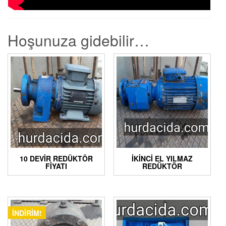
Hoşunuza gidebilir…
10 DEVIR REDÜKTÖR
İKINCI EL YILMAZ
FIYATI
REDÜKTÖR
İNDIRIM!