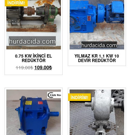
İNDIRIM!
0.75 KW İKINCI EL
YILMAZ KR 1.1 KW 10
REDÜKTÖR
DEVIR REDÜKTÖR
119.00
₺
109.00
₺
İNDIRIM!