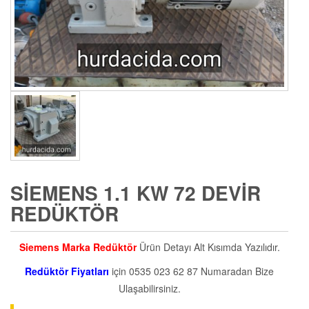
SIEMENS 1.1 KW 72 DEVIR
REDÜKTÖR
Siemens Marka Redüktör
Ürün Detayı Alt Kısımda Yazılıdır.
Redüktör Fiyatları
için 0535 023 62 87 Numaradan Bize
Ulaşabilirsiniz.