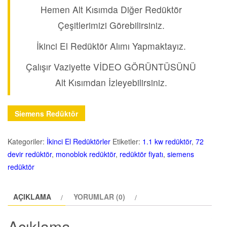
Hemen Alt Kısımda Diğer Redüktör
Çeşitlerimizi Görebilirsiniz.
İkinci El Redüktör Alımı Yapmaktayız.
Çalışır Vaziyette VİDEO GÖRÜNTÜSÜNÜ
Alt Kısımdan İzleyebilirsiniz.
Siemens Redüktör
Kategoriler:
İkinci El Redüktörler
Etiketler:
1.1 kw redüktör
,
72
devir redüktör
,
monoblok redüktör
,
redüktör fiyatı
,
siemens
redüktör
AÇIKLAMA
YORUMLAR (0)
Açıklama