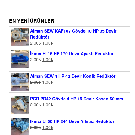
EN YENI ÜRÜNLER
Alman SEW KAF107 Gövde 10 HP 35 Devir
Redüktör
2.00
₺
1.00
₺
İkinci El 15 HP 170 Devir Ayaklı Redüktör
2.00
₺
1.00
₺
Alman SEW 4 HP 42 Devir Konik Redüktör
2.00
₺
1.00
₺
PGR PD42 Gövde 4 HP 15 Devir Kovan 50 mm
2.00
₺
1.00
₺
İkinci El 50 HP 244 Devir Yılmaz Redüktör
2.00
₺
1.00
₺