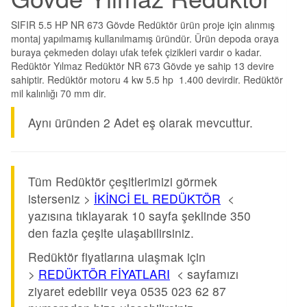
SIFIR 5.5 HP NR 673 Gövde Redüktör ürün proje için alınmış
montaj yapılmamış kullanılmamış üründür. Ürün depoda oraya
buraya çekmeden dolayı ufak tefek çizikleri vardır o kadar.
Redüktör Yılmaz Redüktör NR 673 Gövde ye sahip 13 devire
sahiptir. Redüktör motoru 4 kw 5.5 hp 1.400 devirdir. Redüktör
mil kalınlığı 70 mm dir.
Aynı üründen 2 Adet eş olarak mevcuttur.
Tüm Redüktör çeşitlerimizi görmek
isterseniz >
İKİNCİ EL REDÜKTÖR
<
yazısına tıklayarak 10 sayfa şeklinde 350
den fazla çeşite ulaşabilirsiniz.
Redüktör fiyatlarına ulaşmak için
>
REDÜKTÖR FİYATLARI
< sayfamızı
ziyaret edebilir veya 0535 023 62 87