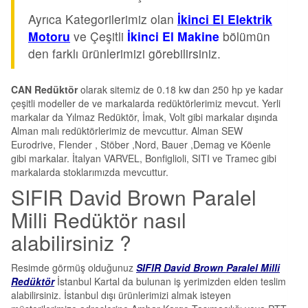
Ayrıca Kategorilerimiz olan
İkinci El Elektrik
Motoru
ve Çeşitli
İkinci El Makine
bölümün
den farklı ürünlerimizi görebilirsiniz.
CAN Redüktör
olarak sitemiz de 0.18 kw dan 250 hp ye kadar
çeşitli modeller de ve markalarda redüktörlerimiz mevcut. Yerli
markalar da Yılmaz Redüktör, İmak, Volt gibi markalar dışında
Alman malı redüktörlerimiz de mevcuttur. Alman SEW
Eurodrive, Flender , Stöber ,Nord, Bauer ,Demag ve Köenle
gibi markalar. İtalyan VARVEL, Bonfiglioli, SITI ve Tramec gibi
markalarda stoklarımızda mevcuttur.
SIFIR David Brown Paralel
Milli Redüktör nasıl
alabilirsiniz ?
Resimde görmüş olduğunuz
SIFIR David Brown Paralel Milli
Redüktör
İstanbul Kartal da bulunan iş yerimizden elden teslim
alabilirsiniz. İstanbul dışı ürünlerimizi almak isteyen