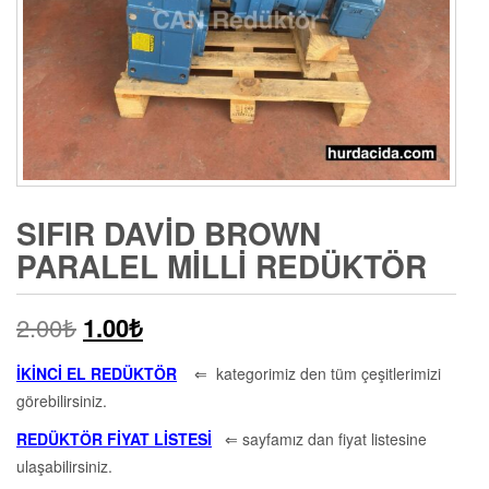
SIFIR DAVID BROWN
PARALEL MILLI REDÜKTÖR
2.00
₺
1.00
₺
İKİNCİ EL REDÜKTÖR
⇐ kategorimiz den tüm çeşitlerimizi
görebilirsiniz.
REDÜKTÖR FİYAT LİSTESİ
⇐ sayfamız dan fiyat listesine
ulaşabilirsiniz.