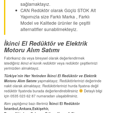
sağlamaktayız.
CAN Redüktör olarak Güçlü STOK Alt
Yapımızla size Farklı Marka , Farklı
Model ve Kalitede ürünler ile çeşitli
alternatifler sunabilmekteyiz.
İkinci El Redüktör ve Elektrik
Motoru Alım Satımı
Fabrikanız da veya bireysel olarak değerlendirmek
istediğiniz
ikinci el konik redüktör
veya redüktör çeşitlerinizi
yerinizden almaktayız.
Türkiye’nin Her Yerinden İkinci El Redüktör ve Elektrik
Motoru Alım Satımı
yapmaktayız. Redüktörlerinizi değerinde
nakit olarak almaktayız. Redüktörlerinizi hurda fiyatına değil
redüktör fiyatında burada değerlendirebilirsiniz
Detaylı bilgi
için 0535 023 62 87 numaradan ulaşabilirsiniz.
Alım yaptığımız bazı illerimiz
İkinci El Redüktör
İstanbul,Ankara,Eskişehir,