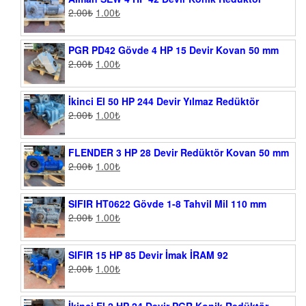
2.00
₺
1.00
₺
PGR PD42 Gövde 4 HP 15 Devir Kovan 50 mm
2.00
₺
1.00
₺
İkinci El 50 HP 244 Devir Yılmaz Redüktör
2.00
₺
1.00
₺
FLENDER 3 HP 28 Devir Redüktör Kovan 50 mm
2.00
₺
1.00
₺
SIFIR HT0622 Gövde 1-8 Tahvil Mil 110 mm
2.00
₺
1.00
₺
SIFIR 15 HP 85 Devir İmak İRAM 92
2.00
₺
1.00
₺