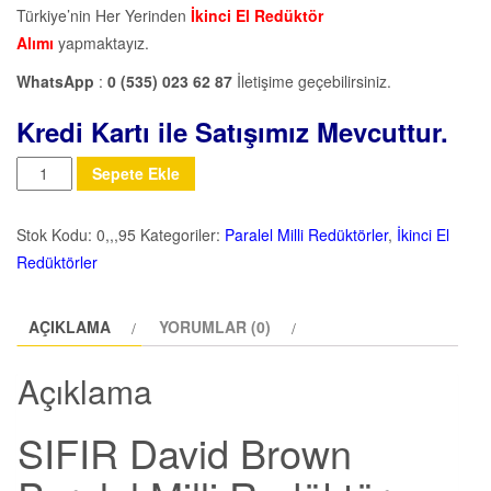
Türkiye’nin Her Yerinden
İkinci El Redüktör
Alımı
yapmaktayız.
WhatsApp
:
0 (535) 023 62 87
İletişime geçebilirsiniz.
Kredi Kartı ile Satışımız Mevcuttur.
Miktar
Sepete Ekle
Stok Kodu:
0,,,95
Kategoriler:
Paralel Milli Redüktörler
,
İkinci El
Redüktörler
AÇIKLAMA
YORUMLAR (0)
Açıklama
SIFIR David Brown