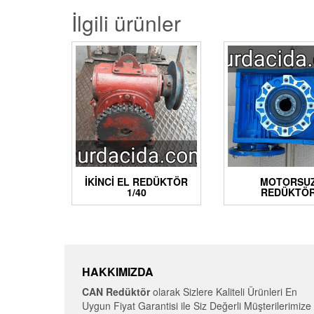
İlgili ürünler
İKINCI EL REDÜKTÖR
MOTORSU
1/40
REDÜKTÖ
HAKKIMIZDA
CAN Redüktör
olarak Sizlere Kaliteli Ürünleri En
Uygun Fiyat Garantisi ile Siz Değerli Müşterilerimize