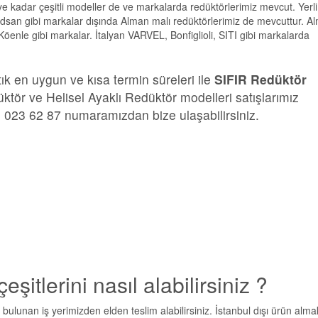
e kadar çeşitli modeller de ve markalarda redüktörlerimiz mevcut. Yerli
dsan gibi markalar dışında Alman malı redüktörlerimiz de mevcuttur. A
le gibi markalar. İtalyan VARVEL, Bonfiglioli, SITI gibi markalarda
k en uygun ve kısa termin süreleri ile
SIFIR Redüktör
ör ve Helisel Ayaklı Redüktör modelleri satışlarımız
5 023 62 87 numaramızdan bize ulaşabilirsiniz.
itlerini nasıl alabilirsiniz ?
ulunan iş yerimizden elden teslim alabilirsiniz. İstanbul dışı ürün alma