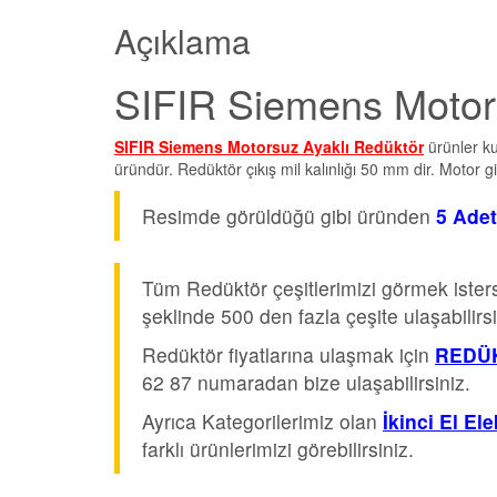
Açıklama
SIFIR Siemens Motor
SIFIR Siemens Motorsuz Ayaklı Redüktör
ürünler ku
üründür. Redüktör çıkış mil kalınlığı 50 mm dir. Motor gi
Resimde görüldüğü gibi üründen
5 Ade
Tüm Redüktör çeşitlerimizi görmek iste
şeklinde 500 den fazla çeşite ulaşabilirsi
Redüktör fiyatlarına ulaşmak için
REDÜK
62 87 numaradan bize ulaşabilirsiniz.
Ayrıca Kategorilerimiz olan
İkinci El El
farklı ürünlerimizi görebilirsiniz.