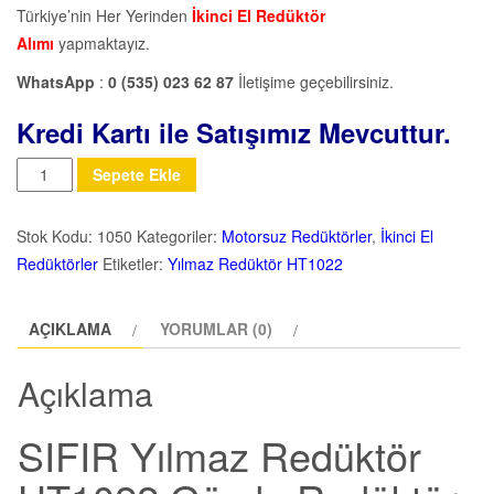
Türkiye’nin Her Yerinden
İkinci El Redüktör
Alımı
yapmaktayız.
WhatsApp
:
0 (535) 023 62 87
İletişime geçebilirsiniz.
Kredi Kartı ile Satışımız Mevcuttur.
Miktar
Sepete Ekle
Stok Kodu:
1050
Kategoriler:
Motorsuz Redüktörler
,
İkinci El
Redüktörler
Etiketler:
Yılmaz Redüktör HT1022
AÇIKLAMA
YORUMLAR (0)
Açıklama
SIFIR Yılmaz Redüktör