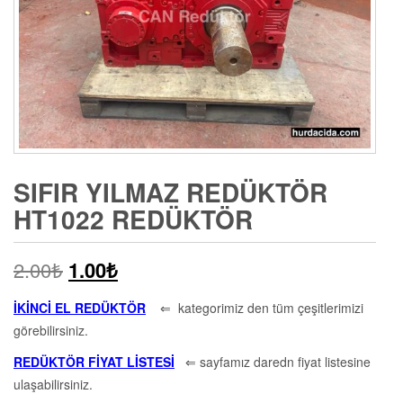
SIFIR YILMAZ REDÜKTÖR
HT1022 REDÜKTÖR
2.00
₺
1.00
₺
İKİNCİ EL REDÜKTÖR
⇐ kategorimiz den tüm çeşitlerimizi
görebilirsiniz.
REDÜKTÖR FİYAT LİSTESİ
⇐ sayfamız daredn fiyat listesine
ulaşabilirsiniz.