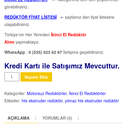
görebilirsiniz.
REDÜKTÖR FİYAT LİSTESİ
⇐ sayfamız dan fiyat listesine
ulaşabilirsiniz.
Türkiye’nin Her Yerinden
İkinci El Redüktör
Alımı
yapmaktayız.
WhatsApp
:
0 (535) 023 62 87
İletişime geçebilirsiniz.
Kredi Kartı ile Satışımız Mevcuttur.
Miktar
Sepete Ekle
Kategoriler:
Motorsuz Redüktörler
,
İkinci El Redüktörler
Etiketler:
hte ekstruder redüktör
,
yılmaz hte ekstruder redüktör
AÇIKLAMA
YORUMLAR (0)