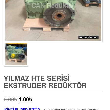
YILMAZ HTE SERISI
EKSTRUDER REDÜKTÖR
2.00
₺
1.00
₺
İKİNCİ EL REDÜKTÖR
⇐ kategorimiz den tüm çeşitlerimizi