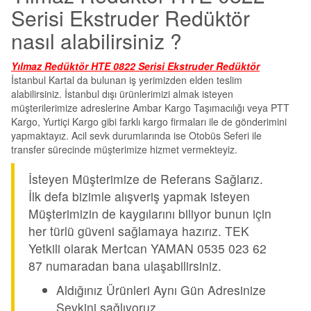
Serisi Ekstruder Redüktör
nasıl alabilirsiniz ?
Yılmaz Redüktör HTE 0822 Serisi Ekstruder Redüktör
İstanbul Kartal da bulunan iş yerimizden elden teslim
alabilirsiniz. İstanbul dışı ürünlerimizi almak isteyen
müşterilerimize adreslerine Ambar Kargo Taşımacılığı veya PTT
Kargo, Yurtiçi Kargo gibi farklı kargo firmaları ile de gönderimini
yapmaktayız. Acil sevk durumlarında ise Otobüs Seferi ile
transfer sürecinde müşterimize hizmet vermekteyiz.
İsteyen Müşterimize de Referans Sağlarız.
İlk defa bizimle alışveriş yapmak isteyen
Müşterimizin de kaygılarını biliyor bunun için
her türlü güveni sağlamaya hazırız. TEK
Yetkili olarak Mertcan YAMAN 0535 023 62
87 numaradan bana ulaşabilirsiniz.
Aldığınız Ürünleri Aynı Gün Adresinize
Sevkini sağlıyoruz.