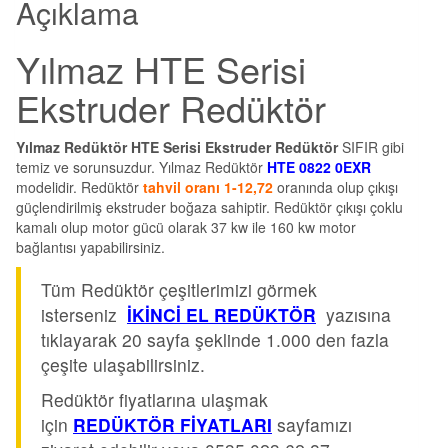
Açıklama
Yılmaz HTE Serisi
Ekstruder Redüktör
Yılmaz Redüktör HTE Serisi Ekstruder Redüktör
SIFIR gibi
temiz ve sorunsuzdur. Yılmaz Redüktör
HTE 0822 0EXR
modelidir. Redüktör
tahvil oranı 1-12,72
oranında olup çıkışı
güçlendirilmiş ekstruder boğaza sahiptir. Redüktör çıkışı çoklu
kamalı olup motor gücü olarak 37 kw ile 160 kw motor
bağlantısı yapabilirsiniz.
Tüm Redüktör çeşitlerimizi görmek
isterseniz
İKİNCİ EL REDÜKTÖR
yazısına
tıklayarak 20 sayfa şeklinde 1.000 den fazla
çeşite ulaşabilirsiniz.
Redüktör fiyatlarına ulaşmak
için
REDÜKTÖR FİYATLARI
sayfamızı