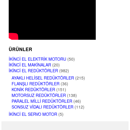
ÜRÜNLER
İKINCI EL ELEKTRIK MOTORU
(50)
İKINCI EL MAKINALAR
(20)
İKINCI EL REDÜKTÖRLER
(982)
AYAKLI HELISEL REDÜKTÖRLER
(215)
FLANŞLI REDÜKTÖRLER
(36)
KONIK REDÜKTÖRLER
(151)
MOTORSUZ REDÜKTÖRLER
(138)
PARALEL MILLI REDÜKTÖRLER
(46)
SONSUZ VIDALI REDÜKTÖRLER
(112)
İKINCI EL SERVO MOTOR
(5)