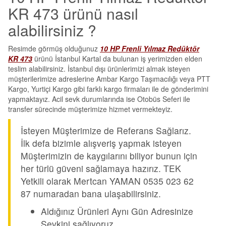
KR 473 ürünü nasıl
alabilirsiniz ?
Resimde görmüş olduğunuz
10 HP Frenli Yılmaz Redüktör
KR 473
ürünü İstanbul Kartal da bulunan iş yerimizden elden
teslim alabilirsiniz. İstanbul dışı ürünlerimizi almak isteyen
müşterilerimize adreslerine Ambar Kargo Taşımacılığı veya PTT
Kargo, Yurtiçi Kargo gibi farklı kargo firmaları ile de gönderimini
yapmaktayız. Acil sevk durumlarında ise Otobüs Seferi ile
transfer sürecinde müşterimize hizmet vermekteyiz.
İsteyen Müşterimize de Referans Sağlarız.
İlk defa bizimle alışveriş yapmak isteyen
Müşterimizin de kaygılarını biliyor bunun için
her türlü güveni sağlamaya hazırız. TEK
Yetkili olarak Mertcan YAMAN 0535 023 62
87 numaradan bana ulaşabilirsiniz.
Aldığınız Ürünleri Aynı Gün Adresinize
Sevkini sağlıyoruz.