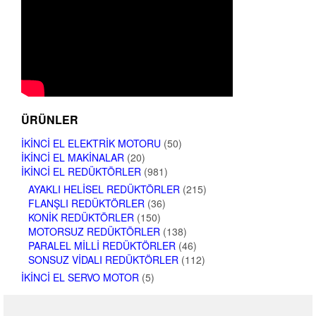
ÜRÜNLER
İKINCI EL ELEKTRIK MOTORU
(50)
İKINCI EL MAKINALAR
(20)
İKINCI EL REDÜKTÖRLER
(981)
AYAKLI HELISEL REDÜKTÖRLER
(215)
FLANŞLI REDÜKTÖRLER
(36)
KONIK REDÜKTÖRLER
(150)
MOTORSUZ REDÜKTÖRLER
(138)
PARALEL MILLI REDÜKTÖRLER
(46)
SONSUZ VIDALI REDÜKTÖRLER
(112)
İKINCI EL SERVO MOTOR
(5)