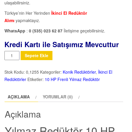
ulaşabilirsiniz.
Türkiye’nin Her Yerinden
İkinci El Redüktör
Alımı
yapmaktayız.
WhatsApp
:
0 (535) 023 62 87
İletişime geçebilirsiniz.
Kredi Kartı ile Satışımız Mevcuttur
Miktar
Sepete Ekle
Stok Kodu:
0,1255
Kategoriler:
Konik Redüktörler
,
İkinci El
Redüktörler
Etiketler:
10 HP Frenli Yılmaz Redüktör
AÇIKLAMA
YORUMLAR (0)
Açıklama
Yılmaz Redüktör 10 HP