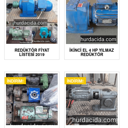
REDÜKTÖR FIYAT
İKINCI EL 4 HP YILMAZ
LISTESI 2019
REDÜKTÖR
İNDIRIM!
İNDIRIM!