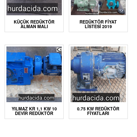
KÜÇÜK REDÜKTÖR
REDÜKTÖR FIYAT
ALMAN MALI
LISTESI 2019
YILMAZ KR 1.1 KW 10
0.75 KW REDÜKTÖR
DEVIR REDÜKTÖR
FIYATLARI