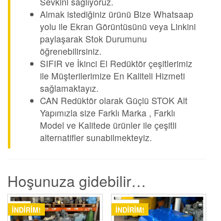
Sevkini sağlıyoruz.
Almak istediğiniz ürünü Bize Whatsaap
yolu ile Ekran Görüntüsünü veya Linkini
paylaşarak Stok Durumunu
öğrenebilirsiniz.
SIFIR ve İkinci El Redüktör çeşitlerimiz
ile Müşterilerimize En Kaliteli Hizmeti
sağlamaktayız.
CAN Redüktör olarak Güçlü STOK Alt
Yapımızla size Farklı Marka , Farklı
Model ve Kalitede ürünler ile çeşitli
alternatifler sunabilmekteyiz.
Hoşunuza gidebilir…
İNDIRIM!
İNDIRIM!