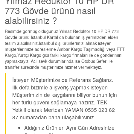
Yılmaz Redüktör 10 HP DR
773 Gövde ürünü nasıl
alabilirsiniz ?
Resimde görmüş olduğunuz Yılmaz Redüktör 10 HP DR 773
Gövde ürünü İstanbul Kartal da bulunan iş yerimizden elden
teslim alabilirsiniz.İstanbul dışı ürünlerimizi almak isteyen
müşterilerimize adreslerine Ambar Kargo Taşımacılığı veya PTT
Kargo,Yurtiçi Kargo gibi farklı kargo firmaları ile de gönderimini
yapmaktayız. Acil sevk durumlarında ise Otobüs Seferi ile
transfer sürecinde müşterimize hizmet vermekteyiz.
İsteyen Müşterimize de Referans Sağlarız.
İlk defa bizimle alışveriş yapmak isteyen
Müşterimizin de kaygılarını biliyor bunun için
her türlü güveni sağlamaya hazırız. TEK
Yetkili olarak Mertcan YAMAN 0535 023 62
87 numaradan bana ulaşabilirsiniz.
Aldığınız Ürünleri Aynı Gün Adresinize