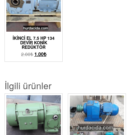
İKINCI EL 7.5 HP 134
DEVIR KONIK
REDÜKTÖR
2.00
₺
1.00
₺
İlgili ürünler