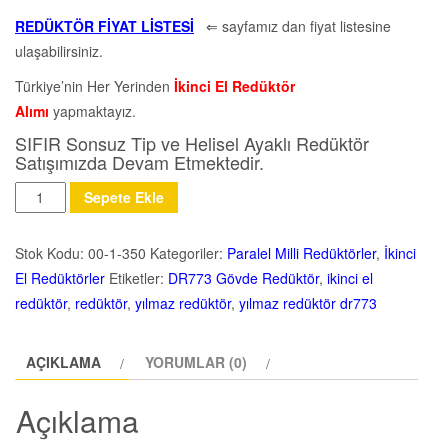
REDÜKTÖR FİYAT LİSTESİ
⇐ sayfamız dan fiyat listesine
ulaşabilirsiniz.
Türkiye’nin Her Yerinden
İkinci El Redüktör
Alımı
yapmaktayız.
SIFIR Sonsuz Tip ve Helisel Ayaklı Redüktör
Satışımızda Devam Etmektedir.
Miktar
Sepete Ekle
Stok Kodu:
00-1-350
Kategoriler:
Paralel Milli Redüktörler
,
İkinci
El Redüktörler
Etiketler:
DR773 Gövde Redüktör
,
ikinci el
redüktör
,
redüktör
,
yılmaz redüktör
,
yılmaz redüktör dr773
AÇIKLAMA
YORUMLAR (0)
Açıklama