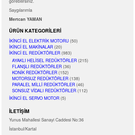
görebilirsiniz.
Saygılarımla
Mertcan YAMAN
ÜRÜN KATEGORILERI
İKINCI EL ELEKTRIK MOTORU
(50)
İKINCI EL MAKINALAR
(20)
İKINCI EL REDÜKTÖRLER
(983)
AYAKLI HELISEL REDÜKTÖRLER
(215)
FLANŞLI REDÜKTÖRLER
(36)
KONIK REDÜKTÖRLER
(152)
MOTORSUZ REDÜKTÖRLER
(138)
PARALEL MILLI REDÜKTÖRLER
(46)
SONSUZ VIDALI REDÜKTÖRLER
(112)
İKINCI EL SERVO MOTOR
(5)
İLETIŞIM
Yunus Mahallesi Sanayi Caddesi No:36
İstanbul/Kartal