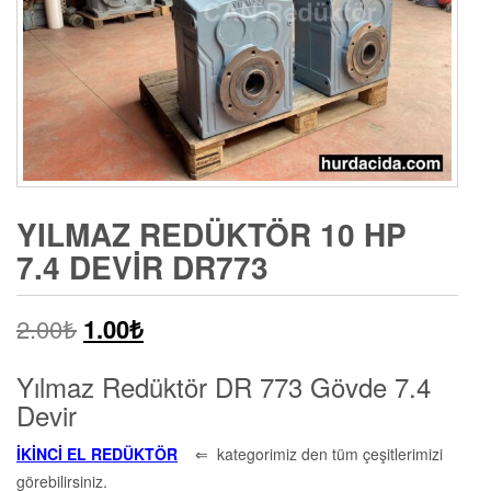
YILMAZ REDÜKTÖR 10 HP
7.4 DEVIR DR773
2.00
₺
1.00
₺
Yılmaz Redüktör DR 773 Gövde 7.4
Devir
İKİNCİ EL REDÜKTÖR
⇐ kategorimiz den tüm çeşitlerimizi
görebilirsiniz.