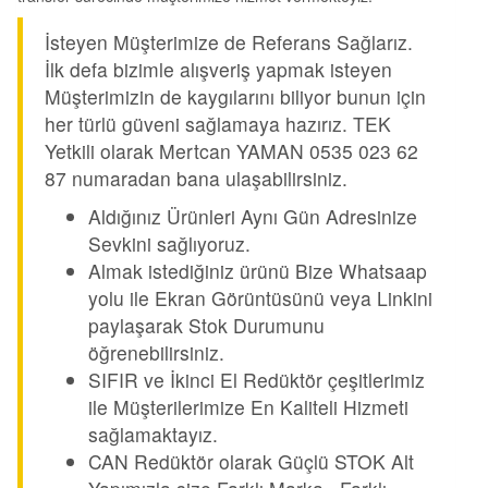
İsteyen Müşterimize de Referans Sağlarız.
İlk defa bizimle alışveriş yapmak isteyen
Müşterimizin de kaygılarını biliyor bunun için
her türlü güveni sağlamaya hazırız. TEK
Yetkili olarak Mertcan YAMAN 0535 023 62
87 numaradan bana ulaşabilirsiniz.
Aldığınız Ürünleri Aynı Gün Adresinize
Sevkini sağlıyoruz.
Almak istediğiniz ürünü Bize Whatsaap
yolu ile Ekran Görüntüsünü veya Linkini
paylaşarak Stok Durumunu
öğrenebilirsiniz.
SIFIR ve İkinci El Redüktör çeşitlerimiz
ile Müşterilerimize En Kaliteli Hizmeti
sağlamaktayız.
CAN Redüktör olarak Güçlü STOK Alt