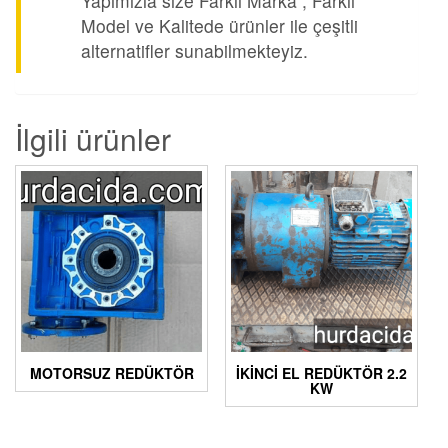
Yapımızla size Farklı Marka , Farklı
Model ve Kalitede ürünler ile çeşitli
alternatifler sunabilmekteyiz.
İlgili ürünler
MOTORSUZ REDÜKTÖR
İKİNCİ EL REDÜKTÖR 2.2
KW