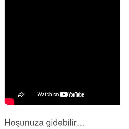
Hoşunuza gidebilir…