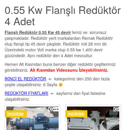
0.55 Kw Flanşlı Redüktör
4 Adet
Flanşlı Redüktör 0.55 Kw 45 devir
temiz ve sorunsuz
çalışmaktadır. Redüktör yerli markalardan Remak Redüktör
olup flanşlı tip 45 devir çıkışlıdır. Redüktör mili 28 mm dir.
Üzerindeki motor Volt marka olup 0.55 kw 1.400 devir
gücündedir. Aynı redüktör den 4 Adet mevcuttur.
Hemen Alt Kısımdan buna benzer diğer redüktör çeşitlerimizi
görebilirsiniz.
Alt Kısımdan Videosunu İzleyebilirsiniz.
İKİNCİ EL REDÜKTÖR
⇐ kategorimiz den 250 den fazla
çeşite ulaşabilirsiniz. 6 Sayfa
REDÜKTÖR FİYATLARI
⇐ sayfamız dan fiyat listesine
ulaşabilirsiniz.
İNDIRIM!
İNDIRIM!