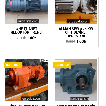
3 HP PLANET
ALMAN SEW 0.75 KW
REDÜKTÖR FRENLI
ÇIFT DEVIRLI
REDÜKTÖR
2.00
₺
1.00
₺
2.00
₺
1.00
₺
İNDIRIM!
İNDIRIM!