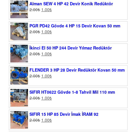
Alman SEW 4 HP 42 Devir Konik Redüktör
2.00
₺
1.00
₺
PGR PD42 Gövde 4 HP 15 Devir Kovan 50 mm
2.00
₺
1.00
₺
İkinci El 50 HP 244 Devir Yılmaz Redüktör
2.00
₺
1.00
₺
FLENDER 3 HP 28 Devir Redüktör Kovan 50 mm
2.00
₺
1.00
₺
SIFIR HT0622 Gövde 1-8 Tahvil Mil 110 mm
2.00
₺
1.00
₺
SIFIR 15 HP 85 Devir İmak İRAM 92
2.00
₺
1.00
₺