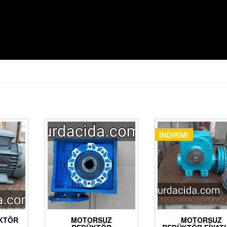
İNDIRIM!
ÜKTÖR
MOTORSUZ
MOTORSUZ