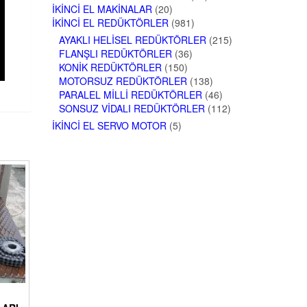
İKINCI EL MAKINALAR
(20)
İKINCI EL REDÜKTÖRLER
(981)
AYAKLI HELISEL REDÜKTÖRLER
(215)
FLANŞLI REDÜKTÖRLER
(36)
KONIK REDÜKTÖRLER
(150)
MOTORSUZ REDÜKTÖRLER
(138)
PARALEL MILLI REDÜKTÖRLER
(46)
SONSUZ VIDALI REDÜKTÖRLER
(112)
İKINCI EL SERVO MOTOR
(5)