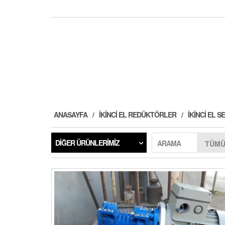
ANASAYFA
İKINCI EL REDÜKTÖRLER
İKINCI EL
DIĞER ÜRÜNLERIMIZ
ARAMA