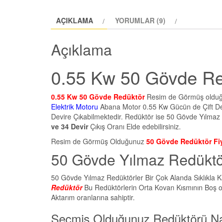
AÇIKLAMA
YORUMLAR (9)
Açıklama
0.55 Kw 50 Gövde Re
0.55 Kw 50 Gövde Redüktör
Resim de Görmüş olduğu
Elektrik Motoru
Abana Motor 0.55 Kw Gücün de Çift Dev
Devire Çıkabilmektedir. Redüktör ise 50 Gövde Yılmaz 
ve 34 Devir
Çıkış Oranı Elde edebilirsiniz.
Resim de Görmüş Olduğunuz
50 Gövde Redüktör Fiy
50 Gövde Yılmaz Redüktör
50 Gövde Yılmaz Redüktörler Bir Çok Alanda Sıklıkla
Redüktör
Bu Redüktörlerin Orta Kovan Kısmının Boş olma
Aktarım oranlarına sahiptir.
Seçmiş Olduğunuz Redüktörü Nası