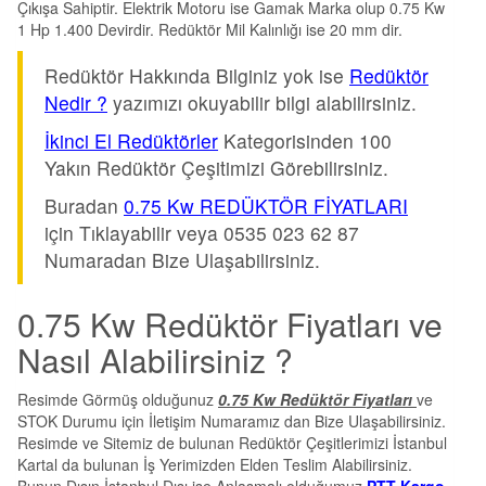
Çıkışa Sahiptir. Elektrik Motoru ise Gamak Marka olup 0.75 Kw
1 Hp 1.400 Devirdir. Redüktör Mil Kalınlığı ise 20 mm dir.
Redüktör Hakkında Bilginiz yok ise
Redüktör
Nedir ?
yazımızı okuyabilir bilgi alabilirsiniz.
İkinci El Redüktörler
Kategorisinden 100
Yakın Redüktör Çeşitimizi Görebilirsiniz.
Buradan
0.75 Kw REDÜKTÖR FİYATLARI
için Tıklayabilir veya 0535 023 62 87
Numaradan Bize Ulaşabilirsiniz.
0.75 Kw Redüktör Fiyatları ve
Nasıl Alabilirsiniz ?
Resimde Görmüş olduğunuz
0.75 Kw Redüktör Fiyatları
ve
STOK Durumu için İletişim Numaramız dan Bize Ulaşabilirsiniz.
Resimde ve Sitemiz de bulunan Redüktör Çeşitlerimizi İstanbul
Kartal da bulunan İş Yerimizden Elden Teslim Alabilirsiniz.