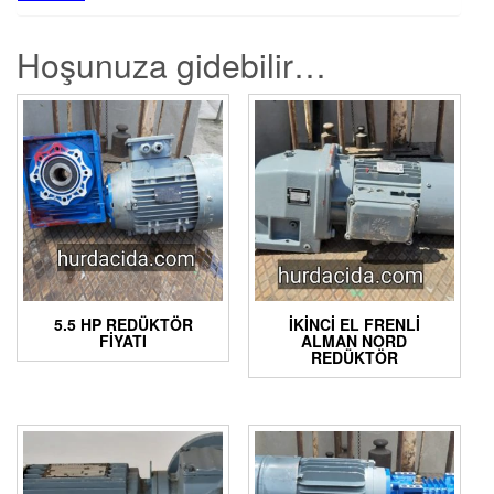
Hoşunuza gidebilir…
5.5 HP REDÜKTÖR
İKINCI EL FRENLI
FIYATI
ALMAN NORD
REDÜKTÖR