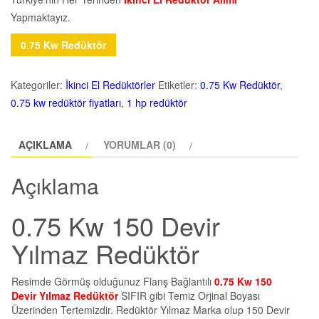
Yapmaktayız.
0.75 Kw Redüktör
Kategoriler:
İkinci El Redüktörler
Etiketler:
0.75 Kw Redüktör
,
0.75 kw redüktör fiyatları
,
1 hp redüktör
AÇIKLAMA
YORUMLAR (0)
Açıklama
0.75 Kw 150 Devir
Yılmaz Redüktör
Resimde Görmüş olduğunuz Flanş Bağlantılı
0.75 Kw 150
Devir Yılmaz Redüktör
SIFIR gibi Temiz Orjinal Boyası
Üzerinden Tertemizdir. Redüktör Yılmaz Marka olup 150 Devir