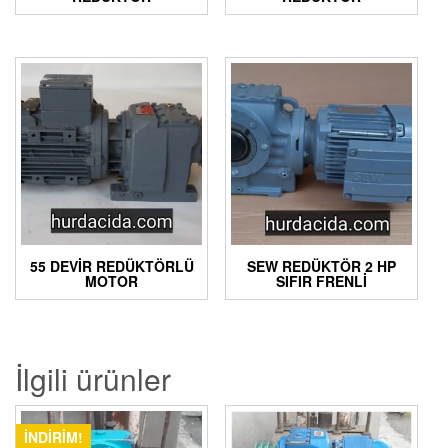
55 DEVIR REDÜKTÖRLÜ
SEW REDÜKTÖR 2 HP
MOTOR
SIFIR FRENLI
İlgili ürünler
İNDIRIM!