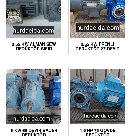
0.55 KW ALMAN SEW
0.55 KW FRENLI
REDÜKTÖR SIFIR
REDÜKTÖR 27 DEVIR
5 KW 60 DEVIR BAUER
1.5 HP 75 GÖVDE
REDÜKTÖR
REDÜKTÖR