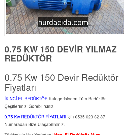
0.75 KW 150 DEVIR YILMAZ
REDÜKTÖR
0.75 Kw 150 Devir Redüktör
Fiyatları
İKİNCİ EL REDÜKTÖR
Kategorisinden Tüm Redüktör
Çeşitlerimizi Görebilirsiniz.
0.75 Kw REDÜKTÖR FİYATLARI
için 0535 023 62 87
Numaradan Bize Ulaşabilirsiniz.
Türkiye’nin Her Yerinden
İkinci El Redüktör Alımı