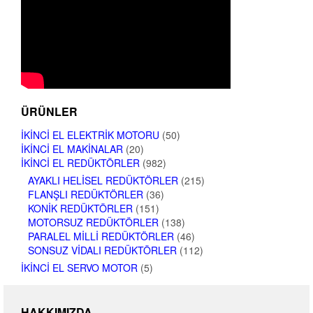
ÜRÜNLER
İKINCI EL ELEKTRIK MOTORU
(50)
İKINCI EL MAKINALAR
(20)
İKINCI EL REDÜKTÖRLER
(982)
AYAKLI HELISEL REDÜKTÖRLER
(215)
FLANŞLI REDÜKTÖRLER
(36)
KONIK REDÜKTÖRLER
(151)
MOTORSUZ REDÜKTÖRLER
(138)
PARALEL MILLI REDÜKTÖRLER
(46)
SONSUZ VIDALI REDÜKTÖRLER
(112)
İKINCI EL SERVO MOTOR
(5)
HAKKIMIZDA