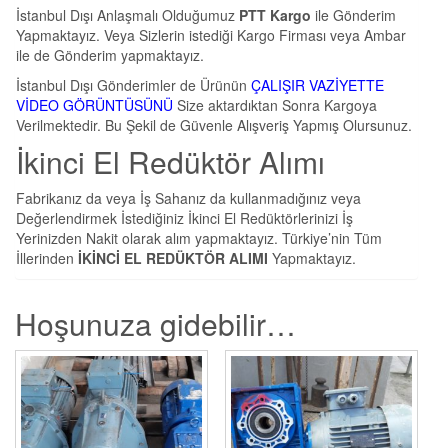
İstanbul Dışı Anlaşmalı Olduğumuz
PTT Kargo
ile Gönderim
Yapmaktayız. Veya Sizlerin istediği Kargo Firması veya Ambar
ile de Gönderim yapmaktayız.
İstanbul Dışı Gönderimler de Ürünün
ÇALIŞIR VAZİYETTE
VİDEO GÖRÜNTÜSÜNÜ
Size aktardıktan Sonra Kargoya
Verilmektedir. Bu Şekil de Güvenle Alışveriş Yapmış Olursunuz.
İkinci El Redüktör Alımı
Fabrikanız da veya İş Sahanız da kullanmadığınız veya
Değerlendirmek İstediğiniz İkinci El Redüktörlerinizi İş
Yerinizden Nakit olarak alım yapmaktayız. Türkiye’nin Tüm
İllerinden
İKİNCİ EL REDÜKTÖR ALIMI
Yapmaktayız.
Hoşunuza gidebilir…