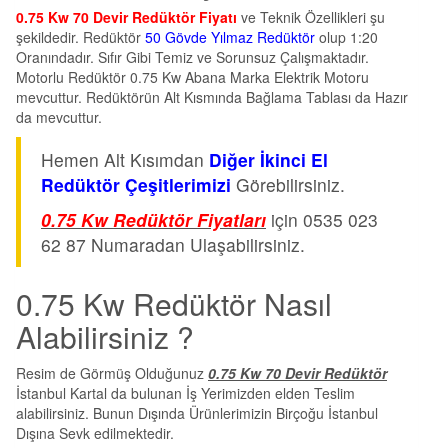
0.75 Kw 70 Devir Redüktör Fiyatı
ve Teknik Özellikleri şu
şekildedir. Redüktör
50 Gövde Yılmaz Redüktör
olup 1:20
Oranındadır. Sıfır Gibi Temiz ve Sorunsuz Çalışmaktadır.
Motorlu Redüktör 0.75 Kw Abana Marka Elektrik Motoru
mevcuttur. Redüktörün Alt Kısmında Bağlama Tablası da Hazır
da mevcuttur.
Hemen Alt Kısımdan
Diğer İkinci El
Redüktör Çeşitlerimizi
Görebilirsiniz.
0.75 Kw Redüktör Fiyatları
için 0535 023
62 87 Numaradan Ulaşabilirsiniz.
0.75 Kw Redüktör Nasıl
Alabilirsiniz ?
Resim de Görmüş Olduğunuz
0.75 Kw 70 Devir Redüktör
İstanbul Kartal da bulunan İş Yerimizden elden Teslim
alabilirsiniz. Bunun Dışında Ürünlerimizin Birçoğu İstanbul
Dışına Sevk edilmektedir.