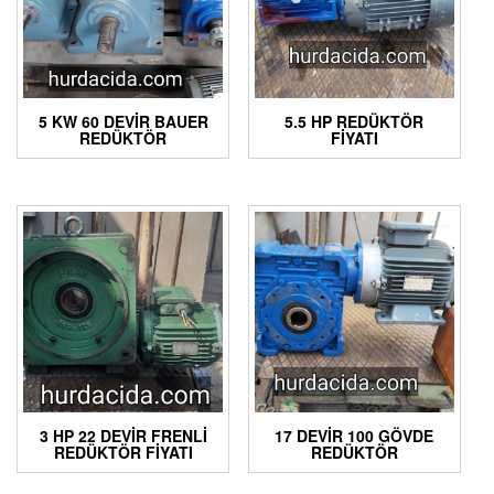
5 KW 60 DEVIR BAUER
5.5 HP REDÜKTÖR
REDÜKTÖR
FIYATI
3 HP 22 DEVIR FRENLI
17 DEVIR 100 GÖVDE
REDÜKTÖR FIYATI
REDÜKTÖR