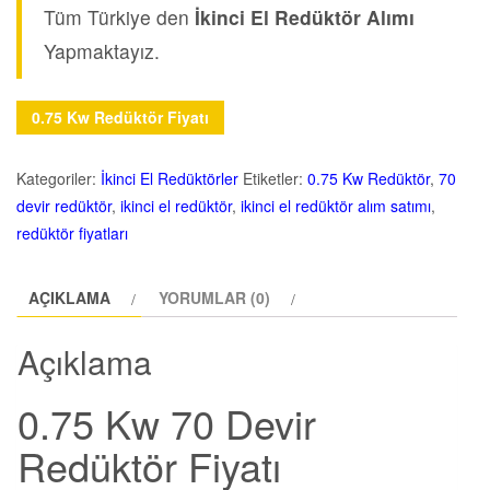
Tüm Türkiye den
İkinci El Redüktör Alımı
Yapmaktayız.
0.75 Kw Redüktör Fiyatı
Kategoriler:
İkinci El Redüktörler
Etiketler:
0.75 Kw Redüktör
,
70
devir redüktör
,
ikinci el redüktör
,
ikinci el redüktör alım satımı
,
redüktör fiyatları
AÇIKLAMA
YORUMLAR (0)
Açıklama
0.75 Kw 70 Devir
Redüktör Fiyatı