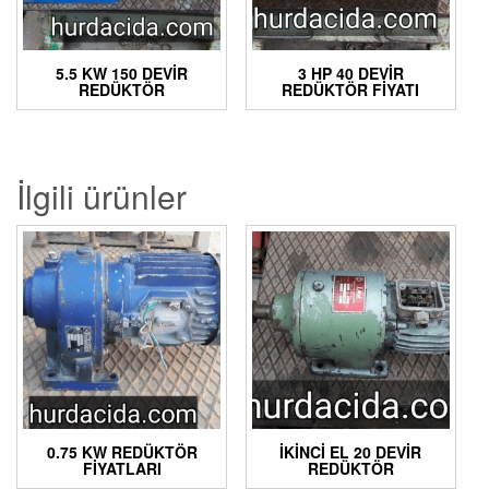
5.5 KW 150 DEVIR
3 HP 40 DEVIR
REDÜKTÖR
REDÜKTÖR FIYATI
İlgili ürünler
0.75 KW REDÜKTÖR
İKINCI EL 20 DEVIR
FIYATLARI
REDÜKTÖR