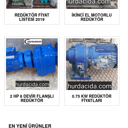
REDÜKTÖR FIYAT
İKINCI EL MOTORLU
LISTESI 2019
REDÜKTÖR
2 HP 8 DEVIR FLANŞLI
0.75 KW REDÜKTÖR
REDÜKTÖR
FIYATLARI
EN YENI ÜRÜNLER