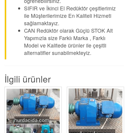
öğrenebilirsiniz.
SIFIR ve İkinci El Redüktör çeşitlerimiz
ile Müşterilerimize En Kaliteli Hizmeti
sağlamaktayız.
CAN Redüktör olarak Güçlü STOK Alt
Yapımızla size Farklı Marka , Farklı
Model ve Kalitede ürünler ile çeşitli
alternatifler sunabilmekteyiz.
İlgili ürünler