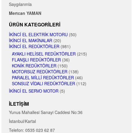
Saygılarımla
Mertcan YAMAN
ÜRÜN KATEGORILERI
İKINCI EL ELEKTRIK MOTORU
(50)
İKINCI EL MAKINALAR
(20)
İKINCI EL REDÜKTÖRLER
(981)
AYAKLI HELISEL REDÜKTÖRLER
(215)
FLANŞLI REDÜKTÖRLER
(36)
KONIK REDÜKTÖRLER
(150)
MOTORSUZ REDÜKTÖRLER
(138)
PARALEL MILLI REDÜKTÖRLER
(46)
SONSUZ VIDALI REDÜKTÖRLER
(112)
İKINCI EL SERVO MOTOR
(5)
İLETIŞIM
Yunus Mahallesi Sanayi Caddesi No:36
İstanbul/Kartal
Telefon: 0535 023 62 87