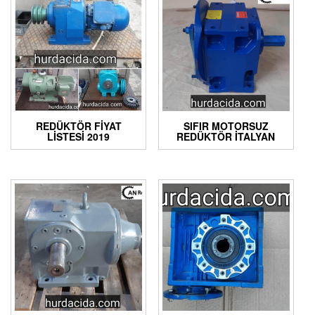
REDÜKTÖR FIYAT
SIFIR MOTORSUZ
LISTESI 2019
REDÜKTÖR İTALYAN