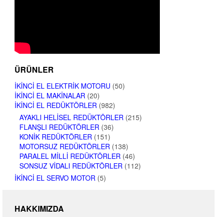
ÜRÜNLER
İKINCI EL ELEKTRIK MOTORU
(50)
İKINCI EL MAKINALAR
(20)
İKINCI EL REDÜKTÖRLER
(982)
AYAKLI HELISEL REDÜKTÖRLER
(215)
FLANŞLI REDÜKTÖRLER
(36)
KONIK REDÜKTÖRLER
(151)
MOTORSUZ REDÜKTÖRLER
(138)
PARALEL MILLI REDÜKTÖRLER
(46)
SONSUZ VIDALI REDÜKTÖRLER
(112)
İKINCI EL SERVO MOTOR
(5)
HAKKIMIZDA