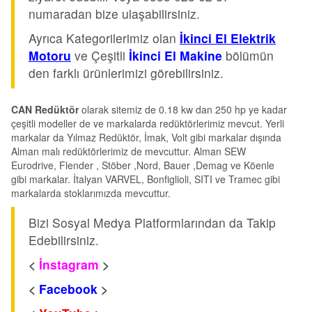
numaradan bize ulaşabilirsiniz.
Ayrıca Kategorilerimiz olan
İkinci El Elektrik
Motoru
ve Çeşitli
İkinci El Makine
bölümün
den farklı ürünlerimizi görebilirsiniz.
CAN Redüktör
olarak sitemiz de 0.18 kw dan 250 hp ye kadar
çeşitli modeller de ve markalarda redüktörlerimiz mevcut. Yerli
markalar da Yılmaz Redüktör, İmak, Volt gibi markalar dışında
Alman malı redüktörlerimiz de mevcuttur. Alman SEW
Eurodrive, Flender , Stöber ,Nord, Bauer ,Demag ve Köenle
gibi markalar. İtalyan VARVEL, Bonfiglioli, SITI ve Tramec gibi
markalarda stoklarımızda mevcuttur.
Bizi Sosyal Medya Platformlarından da Takip
Edebilirsiniz.
<
İnstagram
>
<
Facebook
>