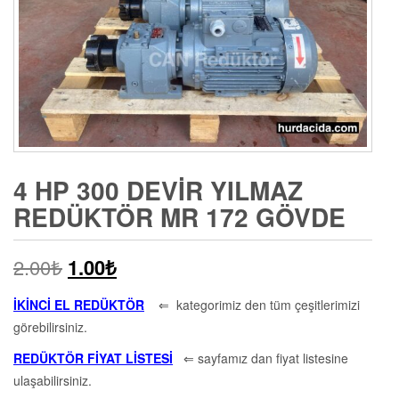
4 HP 300 DEVIR YILMAZ
REDÜKTÖR MR 172 GÖVDE
2.00
₺
1.00
₺
İKİNCİ EL REDÜKTÖR
⇐ kategorimiz den tüm çeşitlerimizi
görebilirsiniz.
REDÜKTÖR FİYAT LİSTESİ
⇐ sayfamız dan fiyat listesine
ulaşabilirsiniz.