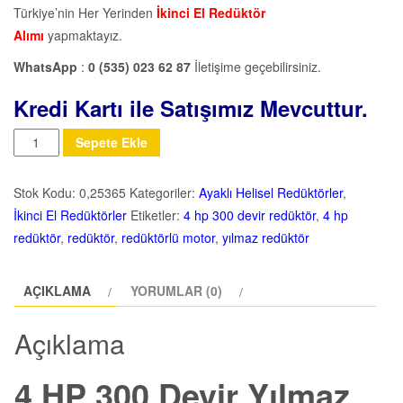
Türkiye’nin Her Yerinden
İkinci El Redüktör
Alımı
yapmaktayız.
WhatsApp
:
0 (535) 023 62 87
İletişime geçebilirsiniz.
Kredi Kartı ile Satışımız Mevcuttur.
Miktar
Sepete Ekle
Stok Kodu:
0,25365
Kategoriler:
Ayaklı Helisel Redüktörler
,
İkinci El Redüktörler
Etiketler:
4 hp 300 devir redüktör
,
4 hp
redüktör
,
redüktör
,
redüktörlü motor
,
yılmaz redüktör
AÇIKLAMA
YORUMLAR (0)
Açıklama
4 HP 300 Devir Yılmaz