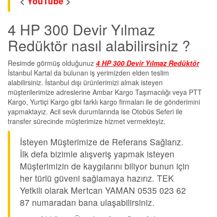
<
YouTube
>
4 HP 300 Devir Yılmaz
Redüktör nasıl alabilirsiniz ?
Resimde görmüş olduğunuz
4 HP 300 Devir Yılmaz Redüktör
İstanbul Kartal da bulunan iş yerimizden elden teslim
alabilirsiniz. İstanbul dışı ürünlerimizi almak isteyen
müşterilerimize adreslerine Ambar Kargo Taşımacılığı veya PTT
Kargo, Yurtiçi Kargo gibi farklı kargo firmaları ile de gönderimini
yapmaktayız. Acil sevk durumlarında ise Otobüs Seferi ile
transfer sürecinde müşterimize hizmet vermekteyiz.
İsteyen Müşterimize de Referans Sağlarız.
İlk defa bizimle alışveriş yapmak isteyen
Müşterimizin de kaygılarını biliyor bunun için
her türlü güveni sağlamaya hazırız. TEK
Yetkili olarak Mertcan YAMAN 0535 023 62
87 numaradan bana ulaşabilirsiniz.