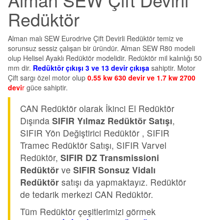
Redüktör
Alman malı SEW Eurodrive Çift Devirli Redüktör temiz ve
sorunsuz sessiz çalışan bir üründür. Alman SEW R80 modeli
olup Helisel Ayaklı Redüktör modelidir. Redüktör mil kalınlığı 50
mm dir.
Redüktör çıkışı 3 ve 13 devir çıkışa
sahiptir. Motor
Çift sargı özel motor olup
0.55 kw 630 devir ve 1.7 kw 2700
devi
r
güce sahiptir.
CAN Redüktör olarak İkinci El Redüktör
Dışında
SIFIR Yılmaz Redüktör Satışı
,
SIFIR Yön Değiştirici Redüktör , SIFIR
Tramec Redüktör Satışı, SIFIR Varvel
Redüktör,
SIFIR DZ Transmissioni
Redüktör
ve
SIFIR Sonsuz Vidalı
Redüktör
satışı da yapmaktayız. Redüktör
de tedarik merkezi CAN Redüktör.
Tüm Redüktör çeşitlerimizi görmek