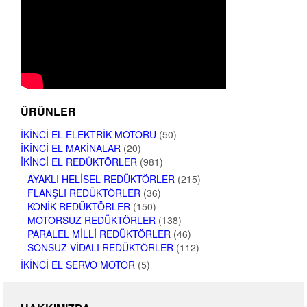
ÜRÜNLER
İKINCI EL ELEKTRIK MOTORU
(50)
İKINCI EL MAKINALAR
(20)
İKINCI EL REDÜKTÖRLER
(981)
AYAKLI HELISEL REDÜKTÖRLER
(215)
FLANŞLI REDÜKTÖRLER
(36)
KONIK REDÜKTÖRLER
(150)
MOTORSUZ REDÜKTÖRLER
(138)
PARALEL MILLI REDÜKTÖRLER
(46)
SONSUZ VIDALI REDÜKTÖRLER
(112)
İKINCI EL SERVO MOTOR
(5)