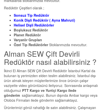
markalarda stoklarımızda mevcuttur.
Redüktör Çeşitleri olarak ;
Sonsuz Tip Redüktör
Konik Dişli Redüktör ( Ayna Mahruti)
Helisel Dişli Redüktörler
Boşluksuz Redüktör
Planet Redüktör
Varyatör Grupları
Özel Tip Redüktörler
Stoklarımızda mevcuttur.
Alman SEW Çift Devirli
Redüktör nasıl alabilirsiniz ?
İkinci El Alman SEW Çift Devirli Redüktör İstanbul Kartal da
bulunan iş yerimizden elden teslim alabilirsiniz. İstanbul dışı
ürün almak isteyen müşterilerimize önce ürünün çalışır
vaziyette video görüntüsünü iletiyoruz. Sonrasında anlaşmalı
olduğumuz
PTT Kargo ve Yurtiçi Kargo ilede
gönderim
sağlamaktayız. Bunun dışında Ambar kargo veya
Otobüs Firmaları ilede gönderim sağlamaktayız.
Ürünlerimizi gönül rahatlığı ile satın alabilirsiniz. Çalışmayan