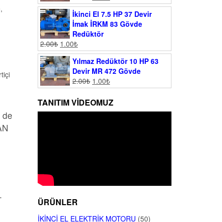
,
İkinci El 7.5 HP 37 Devir
İmak İRKM 83 Gövde
Redüktör
2.00
₺
1.00
₺
Yılmaz Redüktör 10 HP 63
Devir MR 472 Gövde
tiçi
2.00
₺
1.00
₺
TANITIM VIDEOMUZ
n de
MAN
.
ÜRÜNLER
İKINCI EL ELEKTRIK MOTORU
(50)