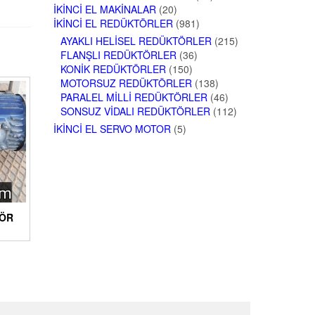
İKINCI EL MAKINALAR
(20)
İKINCI EL REDÜKTÖRLER
(981)
AYAKLI HELISEL REDÜKTÖRLER
(215)
FLANŞLI REDÜKTÖRLER
(36)
KONIK REDÜKTÖRLER
(150)
MOTORSUZ REDÜKTÖRLER
(138)
PARALEL MILLI REDÜKTÖRLER
(46)
SONSUZ VIDALI REDÜKTÖRLER
(112)
İKINCI EL SERVO MOTOR
(5)
TÖR