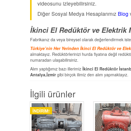
videosunu izleyebilirsiniz.
Diğer Sosyal Medya Hesaplarımız
Blog
İkinci El Redüktör ve Elektrik
Fabrikanız da veya bireysel olarak değerlendirmek iste
Türkiye’nin Her Yerinden İkinci El Redüktör ve Elek
almaktayız. Redüktörlerinizi hurda fiyatına değil redükt
numaradan ulaşabilirsiniz.
Alım yaptığımız bazı illerimiz
İkinci El Redüktör İstan
Antalya,İzmir
gibi birçok ilimiz den alım yapmaktayız.
İlgili ürünler
İNDIRIM!