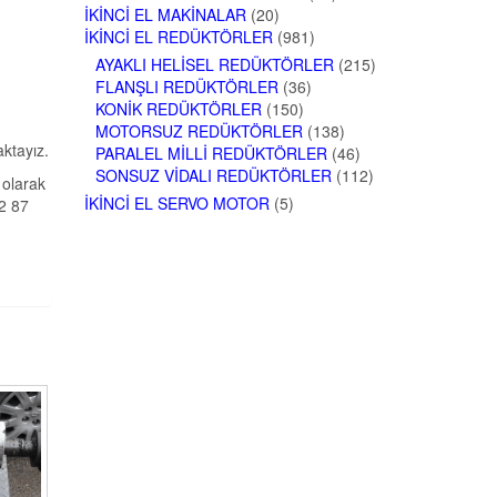
İKINCI EL MAKINALAR
(20)
İKINCI EL REDÜKTÖRLER
(981)
AYAKLI HELISEL REDÜKTÖRLER
(215)
FLANŞLI REDÜKTÖRLER
(36)
KONIK REDÜKTÖRLER
(150)
MOTORSUZ REDÜKTÖRLER
(138)
aktayız.
PARALEL MILLI REDÜKTÖRLER
(46)
SONSUZ VIDALI REDÜKTÖRLER
(112)
 olarak
İKINCI EL SERVO MOTOR
(5)
62 87