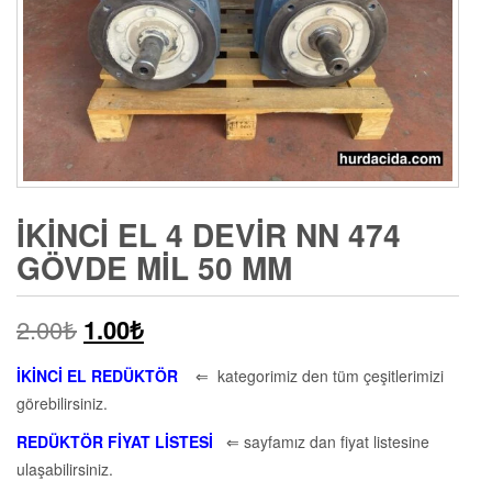
İKINCI EL 4 DEVIR NN 474
GÖVDE MIL 50 MM
2.00
₺
1.00
₺
İKİNCİ EL REDÜKTÖR
⇐ kategorimiz den tüm çeşitlerimizi
görebilirsiniz.
REDÜKTÖR FİYAT LİSTESİ
⇐ sayfamız dan fiyat listesine
ulaşabilirsiniz.