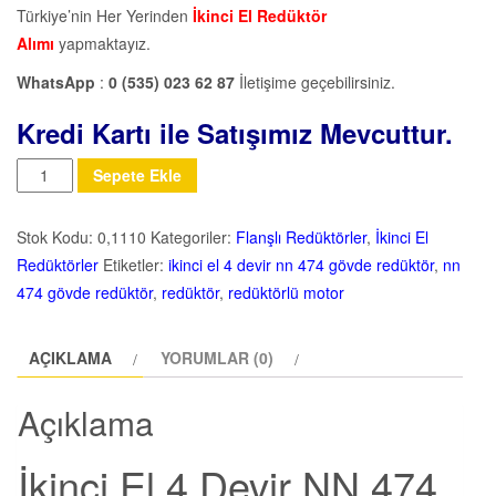
Türkiye’nin Her Yerinden
İkinci El Redüktör
Alımı
yapmaktayız.
WhatsApp
:
0 (535) 023 62 87
İletişime geçebilirsiniz.
Kredi Kartı ile Satışımız Mevcuttur.
Miktar
Sepete Ekle
Stok Kodu:
0,1110
Kategoriler:
Flanşlı Redüktörler
,
İkinci El
Redüktörler
Etiketler:
ikinci el 4 devir nn 474 gövde redüktör
,
nn
474 gövde redüktör
,
redüktör
,
redüktörlü motor
AÇIKLAMA
YORUMLAR (0)
Açıklama
İkinci El 4 Devir NN 474