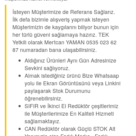
İsteyen Müşterimize de Referans Sağlarız.
İlk defa bizimle alışveriş yapmak isteyen
Müşterimizin de kaygılarını biliyor bunun için
her türlü güveni sağlamaya hazırız. TEK
Yetkili olarak Mertcan YAMAN 0535 023 62
87 numaradan bana ulaşabilirsiniz.
Aldığınız Ürünleri Aynı Gün Adresinize
Sevkini sağlıyoruz.
Almak istediğiniz ürünü Bize Whatsaap
yolu ile Ekran Görüntüsünü veya Linkini
paylaşarak Stok Durumunu
öğrenebilirsiniz.
SIFIR ve İkinci El Redüktör çeşitlerimiz
ile Müşterilerimize En Kaliteli Hizmeti
sağlamaktayız.
CAN Redüktör olarak Güçlü STOK Alt