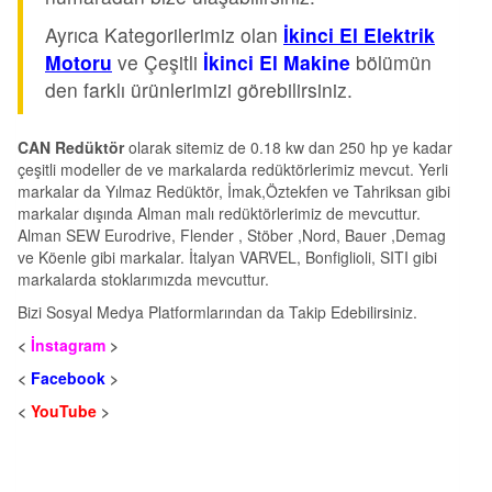
Ayrıca Kategorilerimiz olan
İkinci El Elektrik
Motoru
ve Çeşitli
İkinci El Makine
bölümün
den farklı ürünlerimizi görebilirsiniz.
CAN Redüktör
olarak sitemiz de 0.18 kw dan 250 hp ye kadar
çeşitli modeller de ve markalarda redüktörlerimiz mevcut. Yerli
markalar da Yılmaz Redüktör, İmak,Öztekfen ve Tahriksan gibi
markalar dışında Alman malı redüktörlerimiz de mevcuttur.
Alman SEW Eurodrive, Flender , Stöber ,Nord, Bauer ,Demag
ve Köenle gibi markalar. İtalyan VARVEL, Bonfiglioli, SITI gibi
markalarda stoklarımızda mevcuttur.
Bizi Sosyal Medya Platformlarından da Takip Edebilirsiniz.
<
İnstagram
>
<
Facebook
>
<
YouTube
>