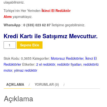
ulaşabilirsiniz.
Türkiye’nin Her Yerinden
İkinci El Redüktör
Alımı
yapmaktayız.
WhatsApp
:
0 (535) 023 62 87
İletişime geçebilirsiniz.
Kredi Kartı ile Satışımız Mevcuttur.
Miktar
Sepete Ekle
Stok Kodu:
0,3655
Kategoriler:
Motorsuz Redüktörler
,
İkinci El
Redüktörler
Etiketler:
2 el redüktör
,
redüktör fiyatları
,
redüktörlü
motor
,
yılmaz redüktör
AÇIKLAMA
YORUMLAR (0)
Açıklama