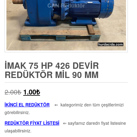
İMAK 75 HP 426 DEVIR
REDÜKTÖR MIL 90 MM
2.00
₺
1.00
₺
İKİNCİ EL REDÜKTÖR
⇐ kategorimiz den tüm çeşitlerimizi
görebilirsiniz.
REDÜKTÖR FİYAT LİSTESİ
⇐ sayfamız daredn fiyat listesine
ulaşabilirsiniz.