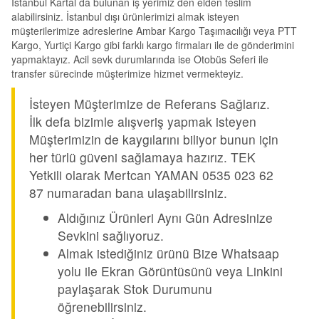
İstanbul Kartal da bulunan iş yerimiz den elden teslim
alabilirsiniz. İstanbul dışı ürünlerimizi almak isteyen
müşterilerimize adreslerine Ambar Kargo Taşımacılığı veya PTT
Kargo, Yurtiçi Kargo gibi farklı kargo firmaları ile de gönderimini
yapmaktayız. Acil sevk durumlarında ise Otobüs Seferi ile
transfer sürecinde müşterimize hizmet vermekteyiz.
İsteyen Müşterimize de Referans Sağlarız.
İlk defa bizimle alışveriş yapmak isteyen
Müşterimizin de kaygılarını biliyor bunun için
her türlü güveni sağlamaya hazırız. TEK
Yetkili olarak Mertcan YAMAN 0535 023 62
87 numaradan bana ulaşabilirsiniz.
Aldığınız Ürünleri Aynı Gün Adresinize
Sevkini sağlıyoruz.
Almak istediğiniz ürünü Bize Whatsaap
yolu ile Ekran Görüntüsünü veya Linkini
paylaşarak Stok Durumunu
öğrenebilirsiniz.