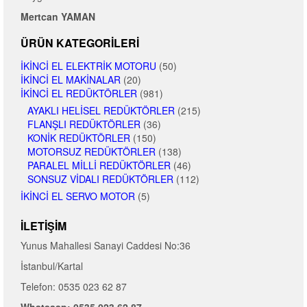
Mertcan YAMAN
ÜRÜN KATEGORILERI
İKINCI EL ELEKTRIK MOTORU
(50)
İKINCI EL MAKINALAR
(20)
İKINCI EL REDÜKTÖRLER
(981)
AYAKLI HELISEL REDÜKTÖRLER
(215)
FLANŞLI REDÜKTÖRLER
(36)
KONIK REDÜKTÖRLER
(150)
MOTORSUZ REDÜKTÖRLER
(138)
PARALEL MILLI REDÜKTÖRLER
(46)
SONSUZ VIDALI REDÜKTÖRLER
(112)
İKINCI EL SERVO MOTOR
(5)
İLETIŞIM
Yunus Mahallesi Sanayi Caddesi No:36
İstanbul/Kartal
Telefon: 0535 023 62 87