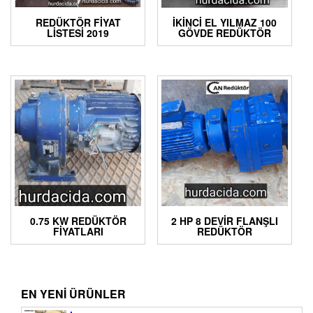
REDÜKTÖR FIYAT
İKINCI EL YILMAZ 100
LISTESI 2019
GÖVDE REDÜKTÖR
0.75 KW REDÜKTÖR
2 HP 8 DEVIR FLANŞLI
FIYATLARI
REDÜKTÖR
EN YENI ÜRÜNLER