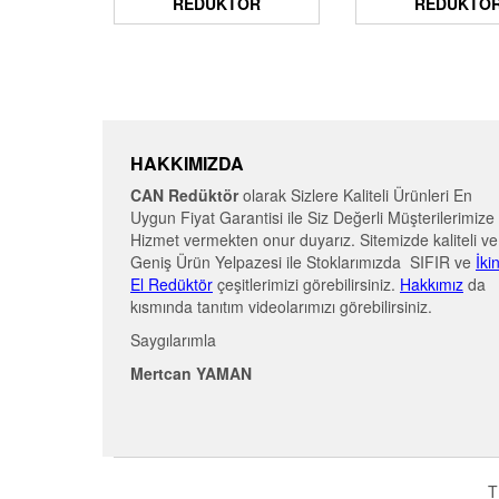
REDÜKTÖR
REDÜKTÖ
HAKKIMIZDA
CAN Redüktör
olarak Sizlere Kaliteli Ürünleri En
Uygun Fiyat Garantisi ile Siz Değerli Müşterilerimize
Hizmet vermekten onur duyarız. Sitemizde kaliteli ve
Geniş Ürün Yelpazesi ile Stoklarımızda SIFIR ve
İki
El Redüktör
çeşitlerimizi görebilirsiniz.
Hakkımız
da
kısmında tanıtım videolarımızı görebilirsiniz.
Saygılarımla
Mertcan YAMAN
T