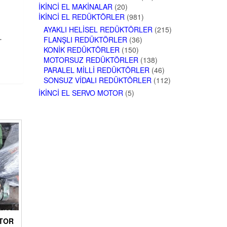
İKINCI EL MAKINALAR
(20)
İKINCI EL REDÜKTÖRLER
(981)
AYAKLI HELISEL REDÜKTÖRLER
(215)
.
FLANŞLI REDÜKTÖRLER
(36)
KONIK REDÜKTÖRLER
(150)
MOTORSUZ REDÜKTÖRLER
(138)
PARALEL MILLI REDÜKTÖRLER
(46)
SONSUZ VIDALI REDÜKTÖRLER
(112)
İKINCI EL SERVO MOTOR
(5)
TOR