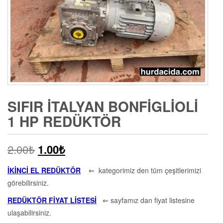
SIFIR İTALYAN BONFIGLIOLI
1 HP REDÜKTÖR
2.00
₺
1.00
₺
İKİNCİ EL REDÜKTÖR
⇐ kategorimiz den tüm çeşitlerimizi
görebilirsiniz.
REDÜKTÖR FİYAT LİSTESİ
⇐ sayfamız dan fiyat listesine
ulaşabilirsiniz.