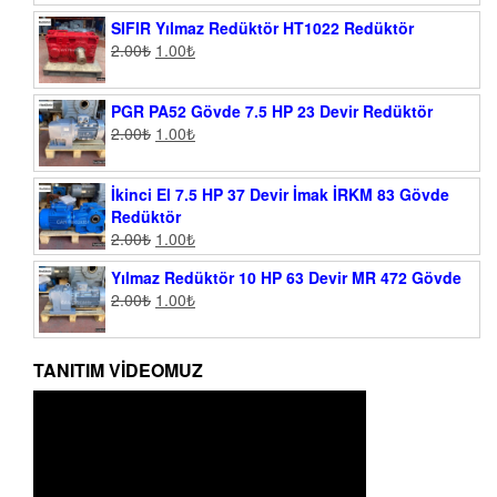
SIFIR Yılmaz Redüktör HT1022 Redüktör
2.00
₺
1.00
₺
PGR PA52 Gövde 7.5 HP 23 Devir Redüktör
2.00
₺
1.00
₺
İkinci El 7.5 HP 37 Devir İmak İRKM 83 Gövde
Redüktör
2.00
₺
1.00
₺
Yılmaz Redüktör 10 HP 63 Devir MR 472 Gövde
2.00
₺
1.00
₺
TANITIM VIDEOMUZ