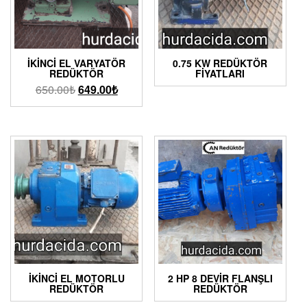
İKINCI EL VARYATÖR
0.75 KW REDÜKTÖR
REDÜKTÖR
FIYATLARI
650.00
₺
649.00
₺
İKINCI EL MOTORLU
2 HP 8 DEVIR FLANŞLI
REDÜKTÖR
REDÜKTÖR