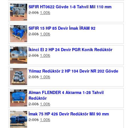
SIFIR HT0622 Gövde 1-8 Tahvil Mil 110 mm
2.00
₺
1.00
₺
SIFIR 15 HP 85 Devir İmak İRAM 92
2.00
₺
1.00
₺
İkinci El 2 HP 24 Devir PGR Konik Redüktör
2.00
₺
1.00
₺
Yılmaz Redüktör 2 HP 104 Devir NR 202 Gövde
2.00
₺
1.00
₺
Alman FLENDER 4 Aktarma 1-28 Tahvil
Redüktör
2.00
₺
1.00
₺
İmak 75 HP 426 Devir Redüktör Mil 90 mm
2.00
₺
1.00
₺