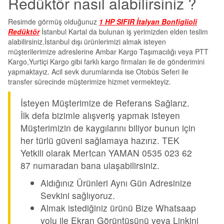
Redüktör nasıl alabilirsiniz ?
Resimde görmüş olduğunuz
1 HP SIFIR İtalyan Bonfiglioli
Redüktör
İstanbul Kartal da bulunan iş yerimizden elden teslim
alabilirsiniz.İstanbul dışı ürünlerimizi almak isteyen
müşterilerimize adreslerine Ambar Kargo Taşımacılığı veya PTT
Kargo,Yurtiçi Kargo gibi farklı kargo firmaları ile de gönderimini
yapmaktayız. Acil sevk durumlarında ise Otobüs Seferi ile
transfer sürecinde müşterimize hizmet vermekteyiz.
İsteyen Müşterimize de Referans Sağlarız.
İlk defa bizimle alışveriş yapmak isteyen
Müşterimizin de kaygılarını biliyor bunun için
her türlü güveni sağlamaya hazırız. TEK
Yetkili olarak Mertcan YAMAN 0535 023 62
87 numaradan bana ulaşabilirsiniz.
Aldığınız Ürünleri Aynı Gün Adresinize
Sevkini sağlıyoruz.
Almak istediğiniz ürünü Bize Whatsaap
yolu ile Ekran Görüntüsünü veya Linkini