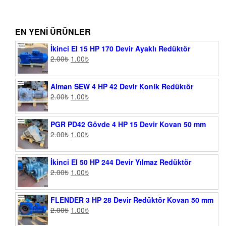
EN YENI ÜRÜNLER
İkinci El 15 HP 170 Devir Ayaklı Redüktör
2.00
₺
1.00
₺
Alman SEW 4 HP 42 Devir Konik Redüktör
2.00
₺
1.00
₺
PGR PD42 Gövde 4 HP 15 Devir Kovan 50 mm
2.00
₺
1.00
₺
İkinci El 50 HP 244 Devir Yılmaz Redüktör
2.00
₺
1.00
₺
FLENDER 3 HP 28 Devir Redüktör Kovan 50 mm
2.00
₺
1.00
₺