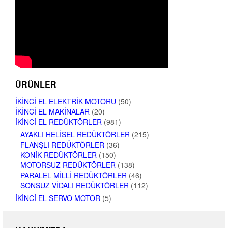
ÜRÜNLER
İKINCI EL ELEKTRIK MOTORU
(50)
İKINCI EL MAKINALAR
(20)
İKINCI EL REDÜKTÖRLER
(981)
AYAKLI HELISEL REDÜKTÖRLER
(215)
FLANŞLI REDÜKTÖRLER
(36)
KONIK REDÜKTÖRLER
(150)
MOTORSUZ REDÜKTÖRLER
(138)
PARALEL MILLI REDÜKTÖRLER
(46)
SONSUZ VIDALI REDÜKTÖRLER
(112)
İKINCI EL SERVO MOTOR
(5)