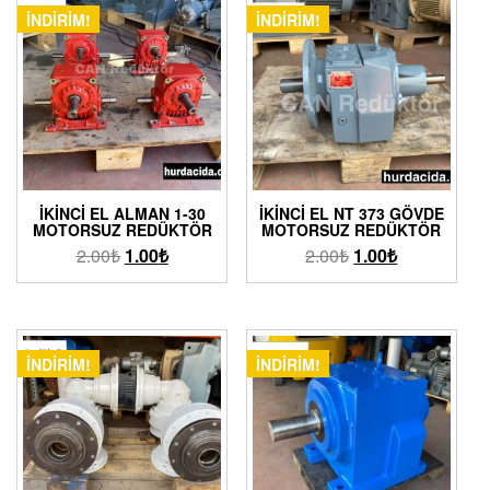
İNDIRIM!
İNDIRIM!
İKINCI EL ALMAN 1-30
İKINCI EL NT 373 GÖVDE
MOTORSUZ REDÜKTÖR
MOTORSUZ REDÜKTÖR
2.00
₺
1.00
₺
2.00
₺
1.00
₺
İNDIRIM!
İNDIRIM!