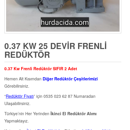
0.37 KW 25 DEVIR FRENLI
REDÜKTÖR
0.37 Kw Frenli Redüktör SIFIR 2 Adet
Hemen Alt Kısımdan
Diğer Redüktör Çeşitlerimizi
Görebilirsiniz.
“
Redüktör Fiyatı
” için 0535 023 62 87 Numaradan
Ulaşabilirsiniz.
Türkiye’nin Her Yerinden
İkinci El Redüktör Alımı
Yapmaktayız.