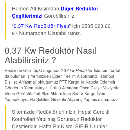
Hemen Alt Kısımdan
Diğer Redüktör
Çeşitlerimizi
Görebilirsiniz.
“
0.37 Kw Redüktör Fiyatı
” için 0535 023 62
87 Numaradan Ulaşabilirsiniz.
0.37 Kw Redüktör Nasıl
Alabilirsiniz ?
Resim de Görmüş Olduğunuz
0.37 kw Redüktör
İstanbul Kartal
da bulunan İş Yerimizden Elden Teslim Alabilirsiniz. İstanbul
Dışı ise Anlaşmalı olduğumuz PTT Kargo ile Kapıda Ödemeli
Gönderim Yapmaktayız. Ürünü Almadan Önce Çalışır Vaziyette
Video Görüntüsünü Size Aktardıktan Sonra Kargo İşlemi
Yapmaktayız. Bu Şekilde Güvenle Alışveriş Yapmış olursunuz.
Sitemizde Redüktörlerimizin Hepsi Gerekli
Kontrolleri Yapılmış Sorunsuz Redüktör
Çeşitleridir. Hatta Bir Kısmı SIFIR Ürünler