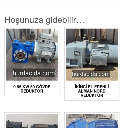
Hoşunuza gidebilir…
0.55 KW 50 GÖVDE
İKINCI EL FRENLI
REDÜKTÖR
ALMAN NORD
REDÜKTÖR