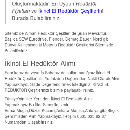
Oluşturmaktadır. En Uygun
Redüktör
Fiyatları
ve
İkinci El Redüktör Çeşitleri
ni
Burada Bulabilirsiniz.
Sitemiz de Alman Redüktör Çeşitleri de Şuan Mevcuttur.
Başlıca SEW Eurodrive, Flender, Demag,Bauer, Nord gibi
Dünya Kalitesinde ki Motorlu Redüktör Çeşitlerini Sitemizde
Bulabilirsiniz.
İkinci El Redüktör Alımı
Fabrikanız da veya İş Sahanız da kullanmadığınız İkinci El
Redüktör Çeşitlerinizi Yerinizden Değerinden Nakit Olarak Alım
Yapmaktayız. Sizde Değerlendirmek İstediğiniz İKİNCİ EL
REDÜKTÖR Çeşitlerinizi bizimle paylaşabilirsiniz.
Türkiye’nin Her Yerinden İkinci El Redüktör Alımı
Yapmaktayız.Bu İller Sırası ile İzmir,
Bursa,Muğla,Düzce,Kocaeli,Ankara,Manisa,Antalya gibi Birçok
Şehrimizden Alım Yapmaktayız. İletişim 0535 023 62 87
Numaradan Ulaşabilirsiniz.