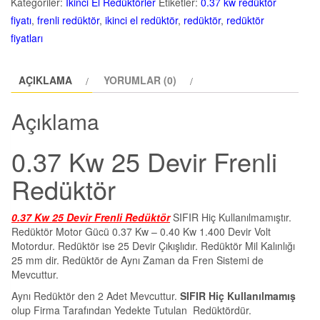
Kategoriler:
İkinci El Redüktörler
Etiketler:
0.37 kw redüktör
fiyatı
,
frenli redüktör
,
ikinci el redüktör
,
redüktör
,
redüktör
fiyatları
AÇIKLAMA
YORUMLAR (0)
Açıklama
0.37 Kw 25 Devir Frenli
Redüktör
0.37 Kw 25 Devir Frenli Redüktör
SIFIR Hiç Kullanılmamıştır.
Redüktör Motor Gücü 0.37 Kw – 0.40 Kw 1.400 Devir Volt
Motordur. Redüktör ise 25 Devir Çıkışlıdır. Redüktör Mil Kalınlığı
25 mm dir. Redüktör de Aynı Zaman da Fren Sistemi de
Mevcuttur.
Aynı Redüktör den 2 Adet Mevcuttur.
SIFIR Hiç Kullanılmamış
olup Firma Tarafından Yedekte Tutulan Redüktördür.