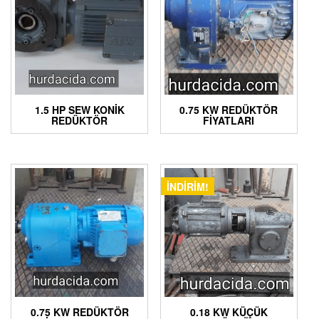
1.5 HP SEW KONIK
0.75 KW REDÜKTÖR
REDÜKTÖR
FIYATLARI
İNDIRIM!
0.75 KW REDÜKTÖR
0.18 KW KÜÇÜK