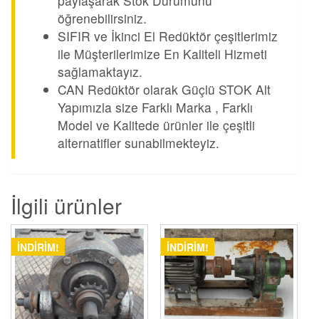
paylaşarak Stok Durumunu
öğrenebilirsiniz.
SIFIR ve İkinci El Redüktör çeşitlerimiz
ile Müşterilerimize En Kaliteli Hizmeti
sağlamaktayız.
CAN Redüktör olarak Güçlü STOK Alt
Yapımızla size Farklı Marka , Farklı
Model ve Kalitede ürünler ile çeşitli
alternatifler sunabilmekteyiz.
İlgili ürünler
İNDIRIM!
İNDIRIM!