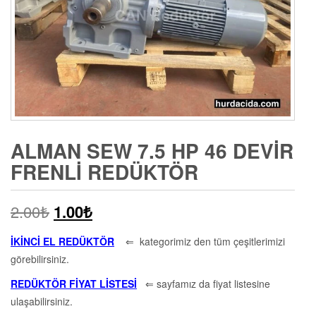
ALMAN SEW 7.5 HP 46 DEVIR
FRENLI REDÜKTÖR
2.00
₺
1.00
₺
İKİNCİ EL REDÜKTÖR
⇐ kategorimiz den tüm çeşitlerimizi
görebilirsiniz.
REDÜKTÖR FİYAT LİSTESİ
⇐ sayfamız da fiyat listesine
ulaşabilirsiniz.