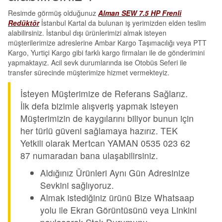
Resimde görmüş olduğunuz
Alman SEW 7.5 HP Frenli
Redüktör
İstanbul Kartal da bulunan iş yerimizden elden teslim
alabilirsiniz. İstanbul dışı ürünlerimizi almak isteyen
müşterilerimize adreslerine Ambar Kargo Taşımacılığı veya PTT
Kargo, Yurtiçi Kargo gibi farklı kargo firmaları ile de gönderimini
yapmaktayız. Acil sevk durumlarında ise Otobüs Seferi ile
transfer sürecinde müşterimize hizmet vermekteyiz.
İsteyen Müşterimize de Referans Sağlarız.
İlk defa bizimle alışveriş yapmak isteyen
Müşterimizin de kaygılarını biliyor bunun için
her türlü güveni sağlamaya hazırız. TEK
Yetkili olarak Mertcan YAMAN 0535 023 62
87 numaradan bana ulaşabilirsiniz.
Aldığınız Ürünleri Aynı Gün Adresinize
Sevkini sağlıyoruz.
Almak istediğiniz ürünü Bize Whatsaap
yolu ile Ekran Görüntüsünü veya Linkini