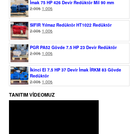
İmak 75 HP 426 Devir Redüktör Mil 90 mm
2.00
₺
1.00
₺
SIFIR Yılmaz Redüktör HT1022 Redüktör
2.00
₺
1.00
₺
PGR PA52 Gövde 7.5 HP 23 Devir Redüktör
2.00
₺
1.00
₺
İkinci El 7.5 HP 37 Devir İmak İRKM 83 Gövde
Redüktör
2.00
₺
1.00
₺
TANITIM VIDEOMUZ