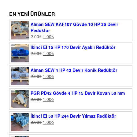
EN YENI ÜRÜNLER
Alman SEW KAF107 Gövde 10 HP 35 Devir
Redüktör
2.00
₺
1.00
₺
İkinci El 15 HP 170 Devir Ayaklı Redüktör
2.00
₺
1.00
₺
Alman SEW 4 HP 42 Devir Konik Redüktör
2.00
₺
1.00
₺
PGR PD42 Gövde 4 HP 15 Devir Kovan 50 mm
2.00
₺
1.00
₺
İkinci El 50 HP 244 Devir Yılmaz Redüktör
2.00
₺
1.00
₺