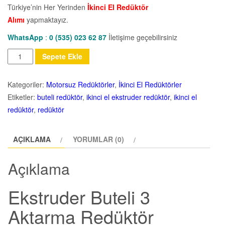
Türkiye’nin Her Yerinden
İkinci El Redüktör
Alımı
yapmaktayız.
WhatsApp
:
0 (535) 023 62 87
İletişime geçebilirsiniz
Miktar
Sepete Ekle
Kategoriler:
Motorsuz Redüktörler
,
İkinci El Redüktörler
Etiketler:
buteli redüktör
,
ikinci el ekstruder redüktör
,
ikinci el
redüktör
,
redüktör
AÇIKLAMA
YORUMLAR (0)
Açıklama
Ekstruder Buteli 3
Aktarma Redüktör