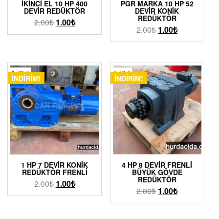
İKINCI EL 10 HP 400
PGR MARKA 10 HP 52
DEVIR REDÜKTÖR
DEVIR KONIK
REDÜKTÖR
2.00
₺
1.00
₺
2.00
₺
1.00
₺
İNDIRIM!
İNDIRIM!
1 HP 7 DEVIR KONIK
4 HP 8 DEVIR FRENLI
REDÜKTÖR FRENLI
BÜYÜK GÖVDE
REDÜKTÖR
2.00
₺
1.00
₺
2.00
₺
1.00
₺