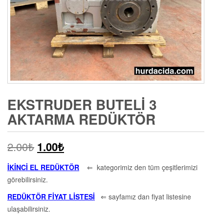
EKSTRUDER BUTELI 3
AKTARMA REDÜKTÖR
2.00
₺
1.00
₺
İKİNCİ EL REDÜKTÖR
⇐ kategorimiz den tüm çeşitlerimizi
görebilirsiniz.
REDÜKTÖR FİYAT LİSTESİ
⇐ sayfamız dan fiyat listesine
ulaşabilirsiniz.