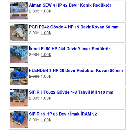
Alman SEW 4 HP 42 Devir Konik Redüktör
2.00
₺
1.00
₺
PGR PD42 Gövde 4 HP 15 Devir Kovan 50 mm
2.00
₺
1.00
₺
İkinci El 50 HP 244 Devir Yılmaz Redüktör
2.00
₺
1.00
₺
FLENDER 3 HP 28 Devir Redüktör Kovan 50 mm
2.00
₺
1.00
₺
SIFIR HT0622 Gövde 1-8 Tahvil Mil 110 mm
2.00
₺
1.00
₺
SIFIR 15 HP 85 Devir İmak İRAM 92
2.00
₺
1.00
₺