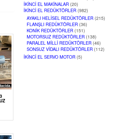
İKINCI EL MAKINALAR
(20)
İKINCI EL REDÜKTÖRLER
(982)
AYAKLI HELISEL REDÜKTÖRLER
(215)
FLANŞLI REDÜKTÖRLER
(36)
KONIK REDÜKTÖRLER
(151)
MOTORSUZ REDÜKTÖRLER
(138)
PARALEL MILLI REDÜKTÖRLER
(46)
SONSUZ VIDALI REDÜKTÖRLER
(112)
İKINCI EL SERVO MOTOR
(5)
73
UZ