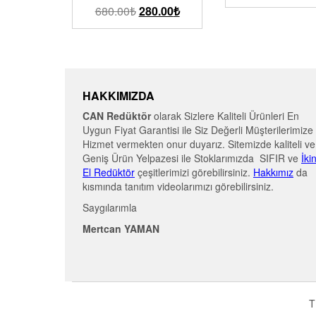
680.00
₺
280.00
₺
HAKKIMIZDA
CAN Redüktör
olarak Sizlere Kaliteli Ürünleri En
Uygun Fiyat Garantisi ile Siz Değerli Müşterilerimize
Hizmet vermekten onur duyarız. Sitemizde kaliteli ve
Geniş Ürün Yelpazesi ile Stoklarımızda SIFIR ve
İki
El Redüktör
çeşitlerimizi görebilirsiniz.
Hakkımız
da
kısmında tanıtım videolarımızı görebilirsiniz.
Saygılarımla
Mertcan YAMAN
T