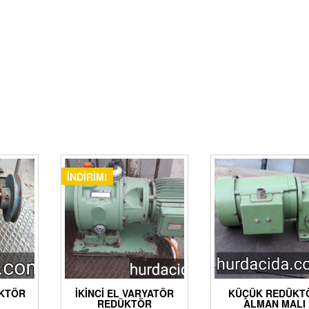
İNDIRIM!
ÜKTÖR
İKINCI EL VARYATÖR
KÜÇÜK REDÜKT
REDÜKTÖR
ALMAN MALI