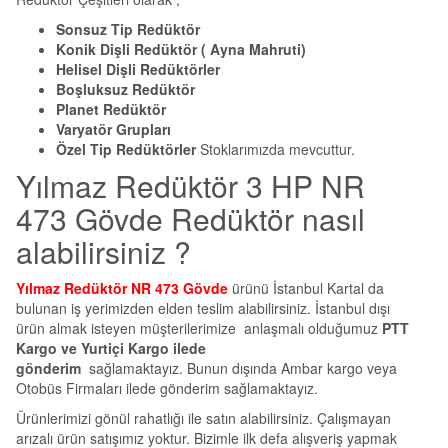
Sonsuz Tip Redüktör
Konik Dişli Redüktör ( Ayna Mahruti)
Helisel Dişli Redüktörler
Boşluksuz Redüktör
Planet Redüktör
Varyatör Grupları
Özel Tip Redüktörler
Stoklarımızda mevcuttur.
Yılmaz Redüktör 3 HP NR
473 Gövde Redüktör nasıl
alabilirsiniz ?
Yılmaz Redüktör NR 473 Gövde
ürünü İstanbul Kartal da
bulunan iş yerimizden elden teslim alabilirsiniz. İstanbul dışı
ürün almak isteyen müşterilerimize anlaşmalı olduğumuz
PTT
Kargo ve Yurtiçi Kargo ilede
gönderim
sağlamaktayız. Bunun dışında Ambar kargo veya
Otobüs Firmaları ilede gönderim sağlamaktayız.
Ürünlerimizi gönül rahatlığı ile satın alabilirsiniz. Çalışmayan
arızalı ürün satışımız yoktur. Bizimle ilk defa alışveriş yapmak