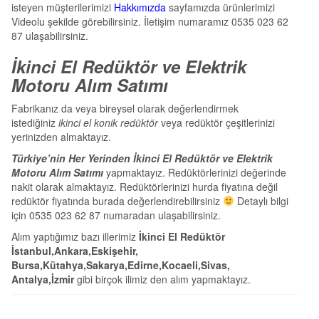
isteyen müşterilerimizi
Hakkımızda
sayfamızda ürünlerimizi
Videolu şekilde görebilirsiniz. İletişim numaramız 0535 023 62
87 ulaşabilirsiniz.
İkinci El Redüktör ve Elektrik
Motoru Alım Satımı
Fabrikanız da veya bireysel olarak değerlendirmek
istediğiniz
ikinci el konik redüktör
veya redüktör çeşitlerinizi
yerinizden almaktayız.
Türkiye’nin Her Yerinden İkinci El Redüktör ve Elektrik
Motoru Alım Satımı
yapmaktayız. Redüktörlerinizi değerinde
nakit olarak almaktayız. Redüktörlerinizi hurda fiyatına değil
redüktör fiyatında burada değerlendirebilirsiniz
Detaylı bilgi
için 0535 023 62 87 numaradan ulaşabilirsiniz.
Alım yaptığımız bazı illerimiz
İkinci El Redüktör
İstanbul,Ankara,Eskişehir,
Bursa,Kütahya,Sakarya,Edirne,Kocaeli,Sivas,
Antalya,İzmir
gibi birçok ilimiz den alım yapmaktayız.