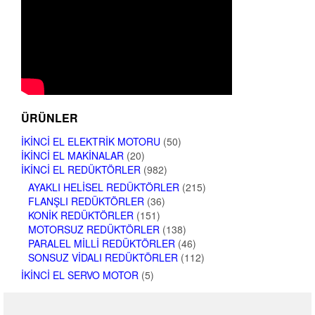
ÜRÜNLER
İKINCI EL ELEKTRIK MOTORU
(50)
İKINCI EL MAKINALAR
(20)
İKINCI EL REDÜKTÖRLER
(982)
AYAKLI HELISEL REDÜKTÖRLER
(215)
FLANŞLI REDÜKTÖRLER
(36)
KONIK REDÜKTÖRLER
(151)
MOTORSUZ REDÜKTÖRLER
(138)
PARALEL MILLI REDÜKTÖRLER
(46)
SONSUZ VIDALI REDÜKTÖRLER
(112)
İKINCI EL SERVO MOTOR
(5)