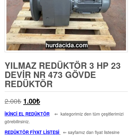
YILMAZ REDÜKTÖR 3 HP 23
DEVIR NR 473 GÖVDE
REDÜKTÖR
2.00
₺
1.00
₺
İKİNCİ EL REDÜKTÖR
⇐ kategorimiz den tüm çeşitlerimizi
görebilirsiniz.
REDÜKTÖR FİYAT LİSTESİ
⇐ sayfamız dan fiyat listesine