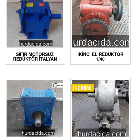
SIFIR MOTORSUZ
İKINCI EL REDÜKTÖR
REDÜKTÖR İTALYAN
1/40
İNDIRIM!