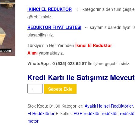
İKİNCİ EL REDÜKTÖR
⇐ kategorimiz den tüm çeşitler
görebilirsiniz.
REDÜKTÖR FİYAT LİSTESİ
⇐ sayfamız daredn fiyat li
ulaşabilirsiniz.
Türkiye’nin Her Yerinden
İkinci El Redüktör
Alımı
yapmaktayız.
WhatsApp
:
0 (535) 023 62 87
İletişime geçebilirsiniz.
Kredi Kartı ile Satışımız Mevcut
Miktar
Sepete Ekle
Stok Kodu:
01,30
Kategoriler:
Ayaklı Helisel Redüktörler
El Redüktörler
Etiketler:
PGR redüktör
,
redüktör
,
redüktö
motor