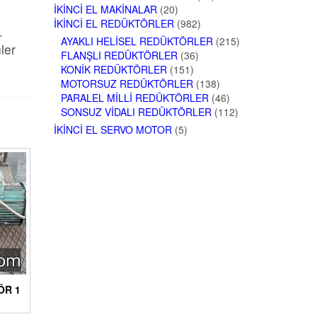
İKINCI EL MAKINALAR
(20)
İKINCI EL REDÜKTÖRLER
(982)
.
AYAKLI HELISEL REDÜKTÖRLER
(215)
ler
FLANŞLI REDÜKTÖRLER
(36)
KONIK REDÜKTÖRLER
(151)
MOTORSUZ REDÜKTÖRLER
(138)
PARALEL MILLI REDÜKTÖRLER
(46)
SONSUZ VIDALI REDÜKTÖRLER
(112)
İKINCI EL SERVO MOTOR
(5)
ÖR 1