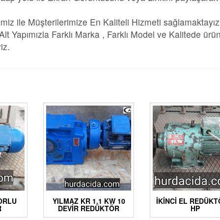
imiz ile Müşterilerimize En Kaliteli Hizmeti sağlamaktayız
 Yapımızla Farklı Marka , Farklı Model ve Kalitede ürün
iz.
TORLU
YILMAZ KR 1.1 KW 10
İKINCI EL REDÜKT
R
DEVIR REDÜKTÖR
HP