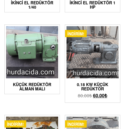
İKINCI EL REDÜKTÖR
İKINCI EL REDÜKTÖR 1
1/40
HP
İNDIRIM!
KÜÇÜK REDÜKTÖR
0.18 KW KÜÇÜK
ALMAN MALI
REDÜKTÖR
80.00
₺
60.00
₺
İNDIRIM!
İNDIRIM!