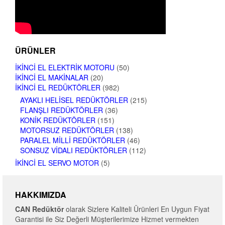
ÜRÜNLER
İKINCI EL ELEKTRIK MOTORU
(50)
İKINCI EL MAKINALAR
(20)
İKINCI EL REDÜKTÖRLER
(982)
AYAKLI HELISEL REDÜKTÖRLER
(215)
FLANŞLI REDÜKTÖRLER
(36)
KONIK REDÜKTÖRLER
(151)
MOTORSUZ REDÜKTÖRLER
(138)
PARALEL MILLI REDÜKTÖRLER
(46)
SONSUZ VIDALI REDÜKTÖRLER
(112)
İKINCI EL SERVO MOTOR
(5)
HAKKIMIZDA
CAN Redüktör
olarak Sizlere Kaliteli Ürünleri En Uygun Fiyat
Garantisi ile Siz Değerli Müşterilerimize Hizmet vermekten