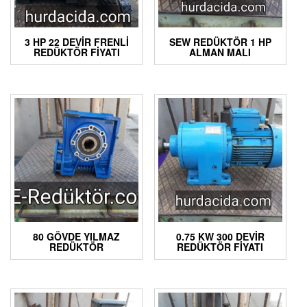
3 HP 22 DEVIR FRENLI
SEW REDÜKTÖR 1 HP
REDÜKTÖR FIYATI
ALMAN MALI
80 GÖVDE YILMAZ
0.75 KW 300 DEVIR
REDÜKTÖR
REDÜKTÖR FIYATI