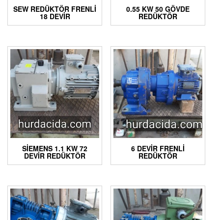
SEW REDÜKTÖR FRENLI
0.55 KW 50 GÖVDE
18 DEVIR
REDÜKTÖR
SIEMENS 1.1 KW 72
6 DEVIR FRENLI
DEVIR REDÜKTÖR
REDÜKTÖR