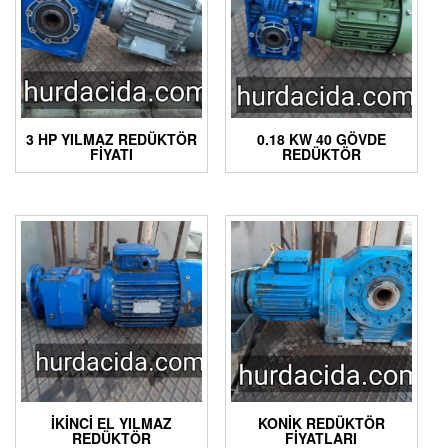
3 HP YILMAZ REDÜKTÖR
0.18 KW 40 GÖVDE
FIYATI
REDÜKTÖR
İKINCI EL YILMAZ
KONIK REDÜKTÖR
REDÜKTÖR
FIYATLARI