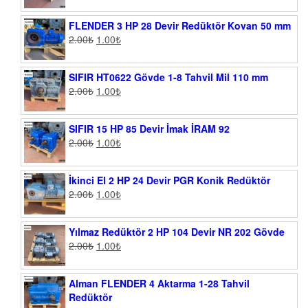
FLENDER 3 HP 28 Devir Redüktör Kovan 50 mm
2.00
₺
1.00
₺
SIFIR HT0622 Gövde 1-8 Tahvil Mil 110 mm
2.00
₺
1.00
₺
SIFIR 15 HP 85 Devir İmak İRAM 92
2.00
₺
1.00
₺
İkinci El 2 HP 24 Devir PGR Konik Redüktör
2.00
₺
1.00
₺
Yılmaz Redüktör 2 HP 104 Devir NR 202 Gövde
2.00
₺
1.00
₺
Alman FLENDER 4 Aktarma 1-28 Tahvil
Redüktör