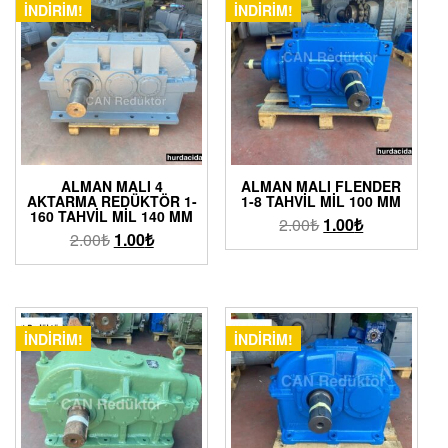
İNDIRIM!
İNDIRIM!
ALMAN MALI 4
ALMAN MALI FLENDER
AKTARMA REDÜKTÖR 1-
1-8 TAHVIL MIL 100 MM
160 TAHVIL MIL 140 MM
2.00
₺
1.00
₺
2.00
₺
1.00
₺
İNDIRIM!
İNDIRIM!