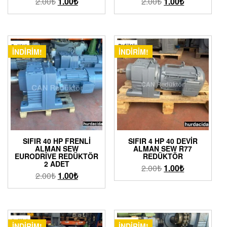
2.00
₺
1.00
₺
2.00
₺
1.00
₺
İNDIRIM!
İNDIRIM!
SIFIR 40 HP FRENLI
SIFIR 4 HP 40 DEVIR
ALMAN SEW
ALMAN SEW R77
EURODRIVE REDÜKTÖR
REDÜKTÖR
2 ADET
2.00
₺
1.00
₺
2.00
₺
1.00
₺
İNDIRIM!
İNDIRIM!