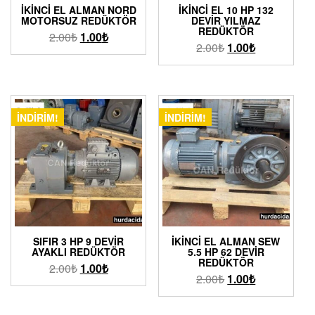
İKINCI EL ALMAN NORD
İKINCI EL 10 HP 132
MOTORSUZ REDÜKTÖR
DEVIR YILMAZ
REDÜKTÖR
2.00
₺
1.00
₺
2.00
₺
1.00
₺
İNDIRIM!
İNDIRIM!
SIFIR 3 HP 9 DEVIR
İKINCI EL ALMAN SEW
AYAKLI REDÜKTÖR
5.5 HP 62 DEVIR
REDÜKTÖR
2.00
₺
1.00
₺
2.00
₺
1.00
₺