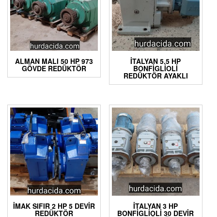
ALMAN MALI 50 HP 973
İTALYAN 5.5 HP
GÖVDE REDÜKTÖR
BONFIGLIOLI
REDÜKTÖR AYAKLI
İMAK SIFIR 2 HP 5 DEVIR
İTALYAN 3 HP
REDÜKTÖR
BONFIGLIOLI 30 DEVIR