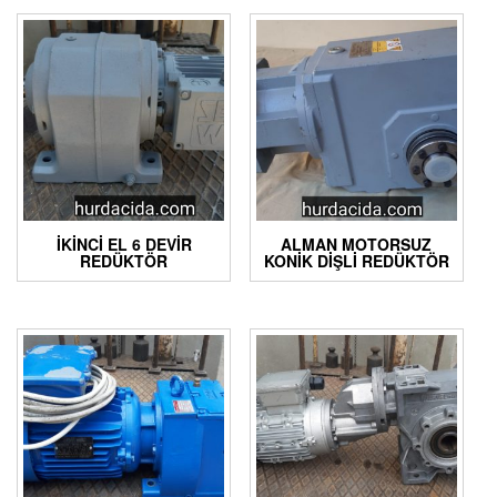
İKINCI EL 6 DEVIR
ALMAN MOTORSUZ
REDÜKTÖR
KONIK DIŞLI REDÜKTÖR