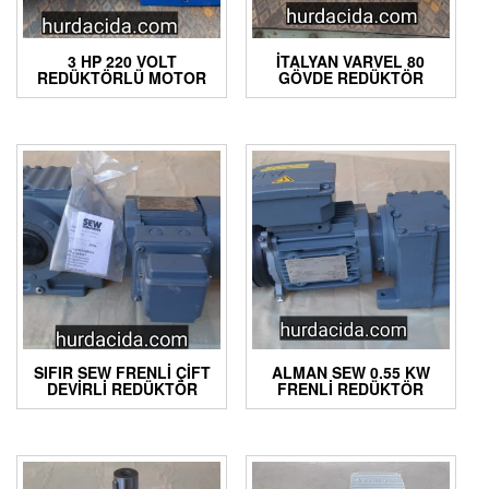
3 HP 220 VOLT
İTALYAN VARVEL 80
REDÜKTÖRLÜ MOTOR
GÖVDE REDÜKTÖR
SIFIR SEW FRENLI ÇIFT
ALMAN SEW 0.55 KW
DEVIRLI REDÜKTÖR
FRENLI REDÜKTÖR