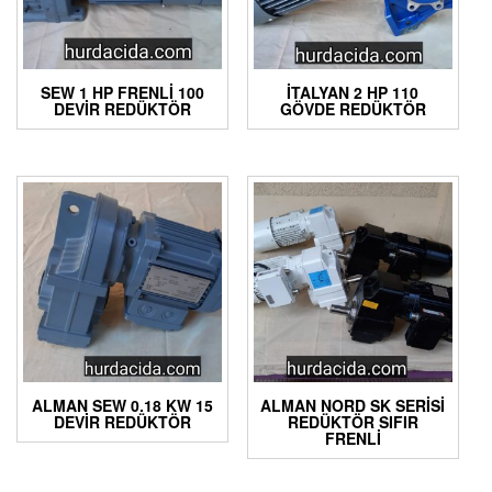
SEW 1 HP FRENLI 100
İTALYAN 2 HP 110
DEVIR REDÜKTÖR
GÖVDE REDÜKTÖR
ALMAN SEW 0.18 KW 15
ALMAN NORD SK SERISI
DEVIR REDÜKTÖR
REDÜKTÖR SIFIR
FRENLI