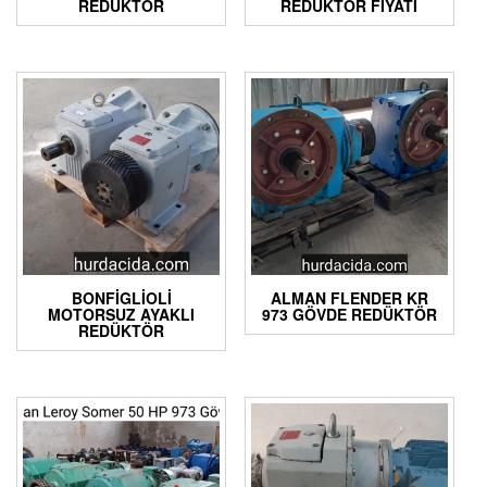
REDÜKTÖR
REDÜKTÖR FIYATI
BONFIGLIOLI
ALMAN FLENDER KR
MOTORSUZ AYAKLI
973 GÖVDE REDÜKTÖR
REDÜKTÖR