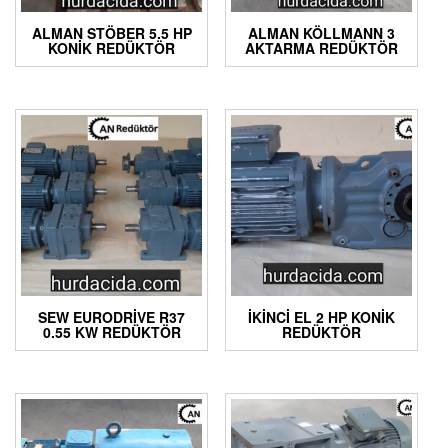
ALMAN STÖBER 5.5 HP
ALMAN KÖLLMANN 3
KONIK REDÜKTÖR
AKTARMA REDÜKTÖR
SEW EURODRIVE R37
İKINCI EL 2 HP KONIK
0.55 KW REDÜKTÖR
REDÜKTÖR