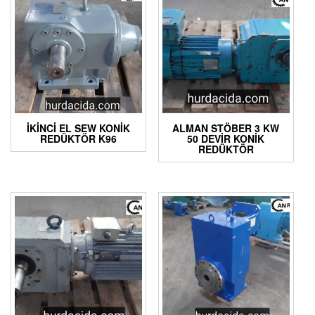
İKINCI EL SEW KONIK
ALMAN STÖBER 3 KW
REDÜKTÖR K96
50 DEVIR KONIK
REDÜKTÖR