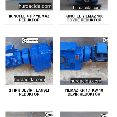
İKINCI EL 4 HP YILMAZ
İKINCI EL YILMAZ 100
REDÜKTÖR
GÖVDE REDÜKTÖR
2 HP 8 DEVIR FLANŞLI
YILMAZ KR 1.1 KW 10
REDÜKTÖR
DEVIR REDÜKTÖR