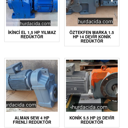
İKINCI EL 1.5 HP YILMAZ
ÖZTEKFEN MARKA 1.5
REDÜKTÖR
HP 14 DEVIR KONIK
REDÜKTÖR
ALMAN SEW 4 HP
KONIK 5.5 HP 25 DEVIR
FRENLI REDÜKTÖR
REDÜKTÖR