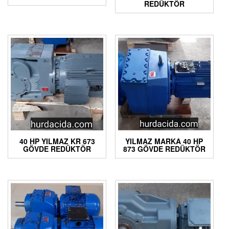
REDÜKTÖR
40 HP YILMAZ KR 673
YILMAZ MARKA 40 HP
GÖVDE REDÜKTÖR
873 GÖVDE REDÜKTÖR