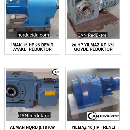
İMAK 15 HP 25 DEVIR
20 HP YILMAZ KR 673
AYAKLI REDÜKTÖR
GÖVDE REDÜKTÖR
ALMAN NORD 0.18 KW
YILMAZ 10 HP FRENLI